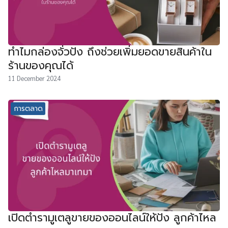
ทำไมกล่องจั่วปัง ถึงช่วยเพิ่มยอดขายสินค้าใน
ร้านของคุณได้
11 December 2024
การตลาด
เปิดตำรามูเตลูขายของออนไลน์ให้ปัง ลูกค้าไหล