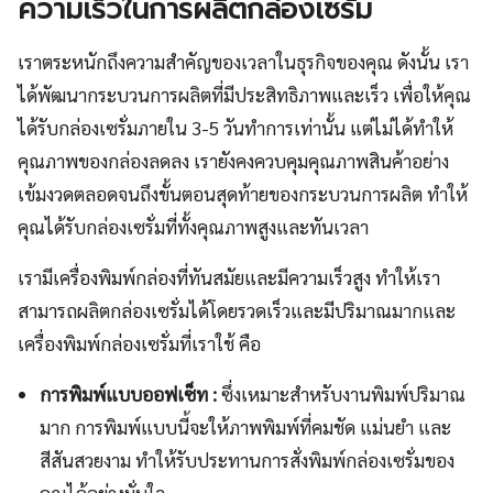
ความเร็วในการผลิตกล่องเซรั่ม
เราตระหนักถึงความสำคัญของเวลาในธุรกิจของคุณ ดังนั้น เรา
ได้พัฒนากระบวนการผลิตที่มีประสิทธิภาพและเร็ว เพื่อให้คุณ
ได้รับกล่องเซรั่มภายใน 3-5 วันทำการเท่านั้น แต่ไม่ได้ทำให้
คุณภาพของกล่องลดลง เรายังคงควบคุมคุณภาพสินค้าอย่าง
เข้มงวดตลอดจนถึงขั้นตอนสุดท้ายของกระบวนการผลิต ทำให้
คุณได้รับกล่องเซรั่มที่ทั้งคุณภาพสูงและทันเวลา
เรามีเครื่องพิมพ์กล่องที่ทันสมัยและมีความเร็วสูง ทำให้เรา
สามารถผลิตกล่องเซรั่มได้โดยรวดเร็วและมีปริมาณมากและ
เครื่องพิมพ์กล่องเซรั่มที่เราใช้ คือ
การพิมพ์แบบออฟเซ็ท :
ซึ่งเหมาะสำหรับงานพิมพ์ปริมาณ
มาก การพิมพ์แบบนี้จะให้ภาพพิมพ์ที่คมชัด แม่นยำ และ
สีสันสวยงาม ทำให้รับประทานการสั่งพิมพ์กล่องเซรั่มของ
คุณได้อย่างมั่นใจ