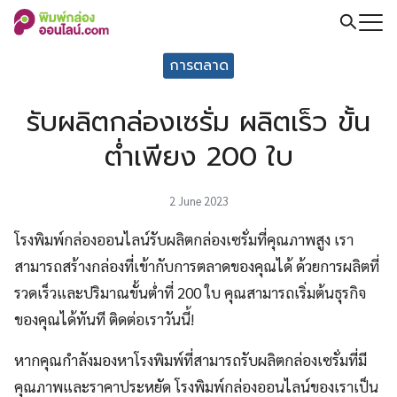
Skip
to
Search
content
การตลาด
for:
รับผลิตกล่องเซรั่ม ผลิตเร็ว ขั้น
ต่ำเพียง 200 ใบ
2 June 2023
โรงพิมพ์กล่องออนไลน์รับผลิตกล่องเซรั่มที่คุณภาพสูง เรา
สามารถสร้างกล่องที่เข้ากับการตลาดของคุณได้ ด้วยการผลิตที่
รวดเร็วและปริมาณขั้นต่ำที่ 200 ใบ คุณสามารถเริ่มต้นธุรกิจ
ของคุณได้ทันที ติดต่อเราวันนี้!
หากคุณกำลังมองหาโรงพิมพ์ที่สามารถรับผลิตกล่องเซรั่มที่มี
คุณภาพและราคาประหยัด โรงพิมพ์กล่องออนไลน์ของเราเป็น