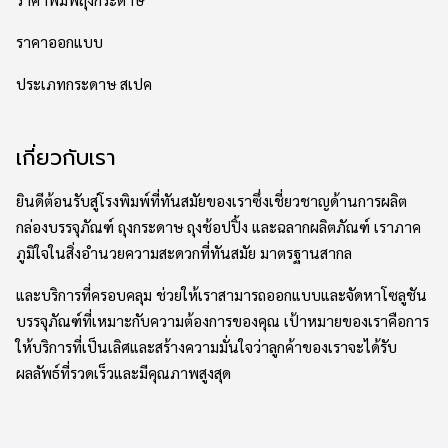
ราคาพิมพ์ถุงกระดาษ
ราคาออกแบบ
ประเภทกระดาษ สเปค
เกี่ยวกับเรา
ยินดีต้อนรับสู่โรงพิมพ์ที่ทันสมัยของเราซึ่งเชี่ยวชาญด้านการผลิต
กล่องบรรจุภัณฑ์ ถุงกระดาษ ถุงช้อปปิ้ง และฉลากผลิตภัณฑ์ เราภาค
ภูมิใจในสิ่งอำนวยความสะดวกที่ทันสมัย มาตรฐานสากล
และบริการที่ครอบคลุม ช่วยให้เราสามารถออกแบบและจัดหาโซลูชัน
บรรจุภัณฑ์ที่เหมาะกับความต้องการของคุณ เป้าหมายของเราคือการ
ให้บริการที่เป็นเลิศและสร้างความมั่นใจว่าลูกค้าของเราจะได้รับ
ผลลัพธ์ที่รวดเร็วและมีคุณภาพสูงสุด