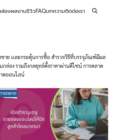
กล่อง
ผลงาน
รีวิว
FAQ
บทความ
ติดต่อเรา
ขาย และกระตุ้นการซื้อ สำรวจวิธีที่บรรจุภัณฑ์มีผล
กล่อง รวมถึงกลยุทธ์ตั้งราคาผ่านดีไซน์ การตลาด
ตลาดออนไลน์
การตลาด