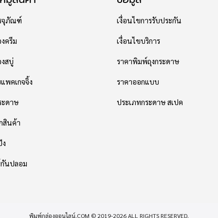
จุภัณฑ์
เงื่อนไขการรับประกัน
องครีม
เงื่อนไขบริการ
งสบู่
ราคาพิมพ์ถุงกระดาษ
พคเกจจิ้ง
ราคาออกแบบ
กระดาษ
ประเภทกระดาษ สเปค
กสินค้า
ปัง
ร์กันปลอม
พิมพ์กล่องออนไลน์.COM © 2019-2026 ALL RIGHTS RESERVED.