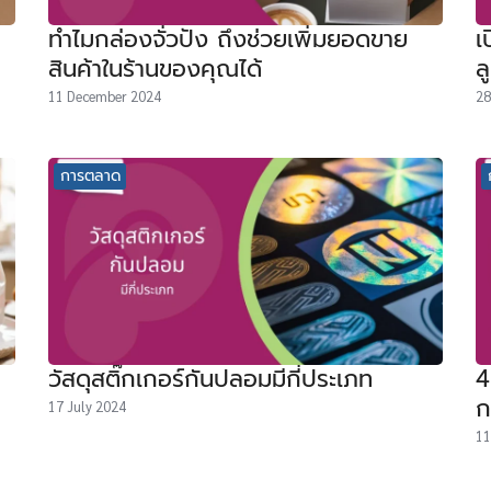
ทำไมกล่องจั่วปัง ถึงช่วยเพิ่มยอดขาย
เ
สินค้าในร้านของคุณได้
ล
11 December 2024
28
การตลาด
วัสดุสติ๊กเกอร์กันปลอมมีกี่ประเภท
4
ก
17 July 2024
11