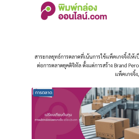
Skip
to
content
S
fo
สาระกลยุทธ์การตลาดที่เน้นการใช้แพ็คเกจจิ้งให้เป
ต่อการตลาดยุคดิจิทัล ตั้งแต่การสร้าง Brand P
แพ็คเกจจิ้
การตลาด