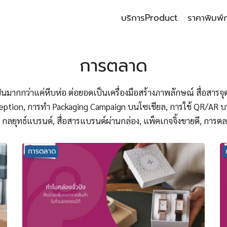
บริการ
Product
ราคาพิมพ์
earch
r:
การตลาด
็นมากกว่าแค่หีบห่อ ต่อยอดเป็นเครื่องมือสร้างภาพลักษณ์ สื่อสารจุด
erception, การทำ Packaging Campaign บนโซเชียล, การใช้ QR/AR บน
ง, กลยุทธ์แบรนด์, สื่อสารแบรนด์ผ่านกล่อง, แพ็คเกจจิ้งขายดี, การ
การตลาด