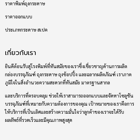
ราคาพิมพ์ถุงกระดาษ
ราคาออกแบบ
ประเภทกระดาษ สเปค
เกี่ยวกับเรา
ยินดีต้อนรับสู่โรงพิมพ์ที่ทันสมัยของเราซึ่งเชี่ยวชาญด้านการผลิต
กล่องบรรจุภัณฑ์ ถุงกระดาษ ถุงช้อปปิ้ง และฉลากผลิตภัณฑ์ เราภาค
ภูมิใจในสิ่งอำนวยความสะดวกที่ทันสมัย มาตรฐานสากล
และบริการที่ครอบคลุม ช่วยให้เราสามารถออกแบบและจัดหาโซลูชัน
บรรจุภัณฑ์ที่เหมาะกับความต้องการของคุณ เป้าหมายของเราคือการ
ให้บริการที่เป็นเลิศและสร้างความมั่นใจว่าลูกค้าของเราจะได้รับ
ผลลัพธ์ที่รวดเร็วและมีคุณภาพสูงสุด