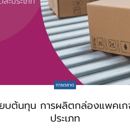
การตลาด
ียบต้นทุน การผลิตกล่องแพคเกจ
ประเภท