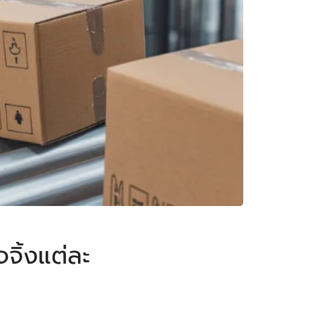
จิ้งแต่ละ