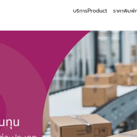
บริการ
Product
ราคาพิมพ์
earch
r: