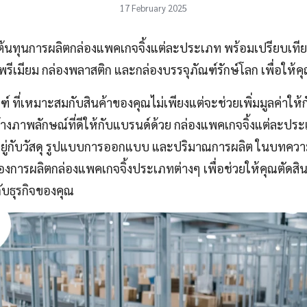
17 February 2025
วกับต้นทุนการผลิตกล่องแพคเกจจิ้งแต่ละประเภท พร้อมเปรียบเท
รีเมียม กล่องพลาสติก และกล่องบรรจุภัณฑ์รักษ์โลก เพื่อให้คุณเ
์ ที่เหมาะสมกับสินค้าของคุณไม่เพียงแต่จะช่วยเพิ่มมูลค่าให้กั
างภาพลักษณ์ที่ดีให้กับแบรนด์ด้วย กล่องแพคเกจจิ้งแต่ละประ
ขึ้นอยู่กับวัสดุ รูปแบบการออกแบบ และปริมาณการผลิต ในบทคว
งการผลิตกล่องแพคเกจจิ้งประเภทต่างๆ เพื่อช่วยให้คุณตัดสินใ
ับธุรกิจของคุณ