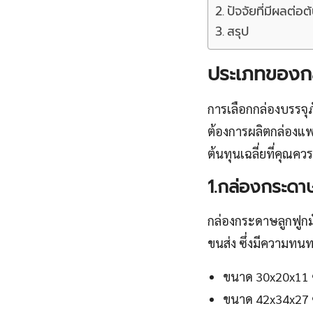
ปัจจัยที่มีผลต่
สรุป
ประเภทของกล่
การเลือกกล่องบรรจุ
ต้องการผลิตกล่องแพ
ต้นทุนเฉลี่ยที่คุณควรร
1.กล่องกระดา
กล่องกระดาษลูกฟูก
ขนส่ง ซึ่งมีความท
ขนาด 30x20x11 ซม
ขนาด 42x34x27 ซม