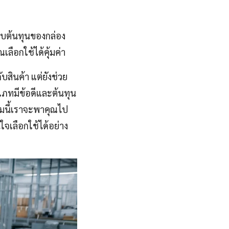
ียบต้นทุนของกล่อง
ลือกใช้ได้คุ้มค่า
บสินค้า แต่ยังช่วย
เภทมีข้อดีและต้นทุน
ามนี้เราจะพาคุณไป
จเลือกใช้ได้อย่าง