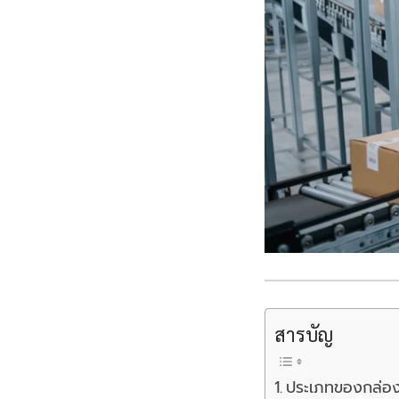
สารบัญ
ประเภทของกล่องแ