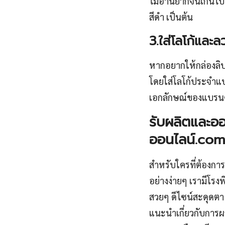
ไม่อ่านยากจนเกินไป 
สีดำ เป็นต้น
3.ใส่โลโก้แล
หากอยากให้กล่องลิป
โดยใส่โลโก้ประจำแบ
เอกลักษณ์ของแบรนด์
รับผลิตและออ
ออนไลน์.com
สำหรับใครที่ต้องการ
อย่างง่ายๆ เรามีโร
สวยๆ ดีไซน์สะดุดตา
แนะนำเกี่ยวกับการผ