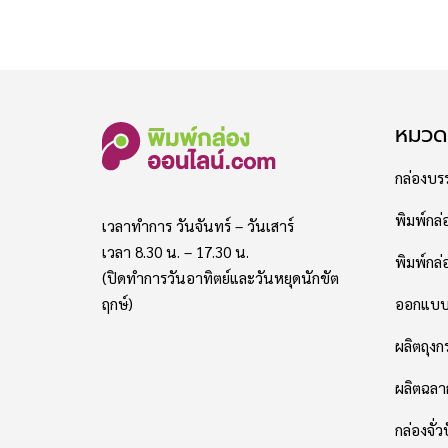
หมวดห
กล่องบรร
พิมพ์กล่
เวลาทำการ วันจันทร์ – วันเสาร์
เวลา 8.30 น. – 17.30 น.
พิมพ์กล่อ
(ปิดทำการวันอาทิตย์และวันหยุดนักขัต
ออกแบบแ
ฤกษ์)
ผลิตถุง
ผลิตฉลา
กล่องจั่ว