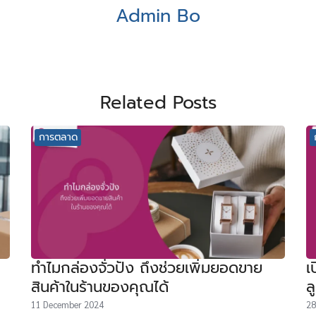
Admin Bo
Related Posts
การตลาด
ทำไมกล่องจั่วปัง ถึงช่วยเพิ่มยอดขาย
เ
สินค้าในร้านของคุณได้
ล
11 December 2024
28