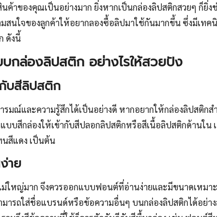
สินค้าของคุณเป็นอย่างมาก ยิ่งหากเป็นกล่องลิปสติกสวยๆ ก็ยิ่งช
มสนใจของลูกค้าให้อยากลองซื้อลิปมาใช้กันมากขึ้น ซึ่งมีเทคน
ดังนี้
บกล่องลิปสติก อย่างไรให้สวยปัง
ากับสีลิปสติก
ารมณ์และความรู้สึกได้เป็นอย่างดี หากอยากให้กล่องลิปสติกสำ
บบสีกล่องให้เข้ากับสีปลอกลิปสติกหรือสีเนื้อลิปสติกด้านใน เช
นสีแดง เป็นต้น
นง่าย
ไม่ใหญ่มาก จึงควรออกแบบฟอนต์ที่อ่านง่ายและมีขนาดเหมาะส
ามารถใส่ชื่อแบรนด์หรือข้อความอื่นๆ บนกล่องลิปสติกได้อย่า