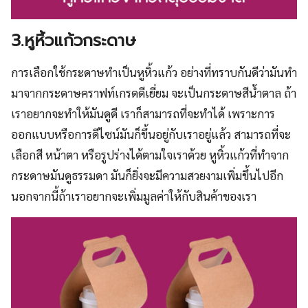
3.หูหิ้วแก้วกระดาษ
การเลือกใช้กระดาษทำเป็นหูหิ้วแก้ว อย่างที่ทราบกันดีว่ามันทำ
มาจากกระดาษคราฟท์เกรดดีเยี่ยม จะเป็นกระดาษสีน้ำตาล ถ้า
เราอยากจะทำให้มันดูดี เราก็สามารถที่จะทำได้ เพราะการ
ออกแบบหรือการดีไซน์มันก็ขึ้นอยู่กับเราอยู่แล้ว สามารถที่จะ
เลือกสี หน้าตา หรือรูปร่างได้ตามใจเราด้วย หูหิ้วแก้วที่ทำจาก
กระดาษมันดูธรรมดา มันก็ยิ่งจะมีความสวยงามเพิ่มขึ้นไปอีก
นอกจากนี้ถ้าเราอยากจะเพิ่มมูลค่าให้กับสินค้าของเรา