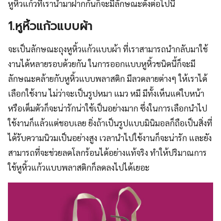
หูหิ้วแก้วที่เรานำมาฝากกันก็จะมีลักษณะดังต่อไปนี้
1.หูหิ้วแก้วแบบผ้า
จะเป็นลักษณะถุงหูหิ้วแก้วแบบผ้า ที่เราสามารถนำกลับมาใช้
งานได้หลายรอบด้วยกัน ในการออกแบบหูหิ้วชนิดนี้ก็จะมี
ลักษณะคล้ายกับหูหิ้วแบบพลาสติก มีลวดลายต่างๆ ให้เราได้
เลือกใช้งาน ไม่ว่าจะเป็นรูปหมา แมว หมี มีทั้งเห็นแค่ใบหน้า
หรือเต็มตัวก็จะน่ารักน่าใช้เป็นอย่างมาก ซึ่งในการเลือกนำไป
ใช้งานก็แล้วแต่ชอบเลย ยิ่งถ้าเป็นรูปแบบมินิมอลก็ถือเป็นสิ่งที่
ได้รับความนิวมเป็นอย่างสูง เวลานำไปใช้งานก็จะน่ารัก และยัง
สามารถที่จะช่วยลดโลกร้อนได้อย่างแท้จริง ทำให้ปริมาณการ
ใช้หูหิ้วแก้วแบบพลาสติกก็ลดลงไปได้เยอะ