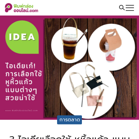
Skip
to
Search
content
for:
การตลาด