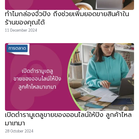
ทำไมกล่องจั่วปัง ถึงช่วยเพิ่มยอดขายสินค้าใน
ร้านของคุณได้
11 December 2024
การตลาด
เปิดตำรามูเตลูขายของออนไลน์ให้ปัง ลูกค้าไหล
มาเทมา
28 October 2024