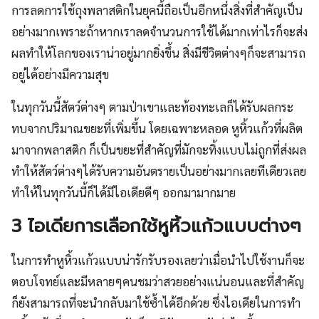
การลดการใช้ถุงพลาสติกในยุคนี้ถือเป็นอีกหนึ่งสิ่งที่สำคัญเป็น
อย่างมากเพราะถ้าหากเราลดจำนวนการใช้ได้มากเท่าไรก็จะส่ง
ผลทำให้โลกของเราน่าอยู่มากยิ่งขึ้น สิ่งมีชีวิตต่างๆก็จะสามารถ
อยู่ได้อย่างมีความสุข
ในทุกวันนี้สัตว์ต่างๆ ตามป่าเขาและท้องทะเลก็ได้รับผลกระ
ทบจากปริมาณขยะที่เพิ่มขึ้น โดยเฉพาะหลอด หูหิ้วแก้วที่ผลิต
มาจากพลาสติก ก็เป็นขยะที่สำคัญที่มักจะทิ้งแบบไม่ถูกที่ส่งผล
ทำให้สัตว์ต่างๆได้รับความอันตรายเป็นอย่างมากเลยทีเดียวเลย
ทำให้ในทุกวันนี้ก็ได้มีไอเดียดีๆ ออกมามากมาย
3 ไอเดียการเลือกใช้หูหิ้วแก้วแบบต่างๆ
ในการทำหูหิ้วแก้วแบบน่ารักรับรองเลยว่าเมื่อนำไปใช้งานก็จะ
ตอบโจทย์และมีหลายๆคนชมว่าสวยอย่างแน่นอนและที่สำคัญ
ก็ยังสามารถที่จะนำกลับมาใช้ซ้ำได้อีกด้วย ซึ่งไอเดียในการทำ