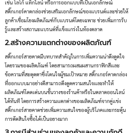
เช่น โลโก้ แท็กไลน์ หรือการออกแบบที่เป็นเอกลักษณ์
สติ๊กเกอร์คาดกล่องช่วยเสริมเอกลักษณ์ของแบรนด์และช่วยให้
ลูกค้าเชื่อมโยงผลิตภัณฑ์กับแบรนด์โดยเฉพาะ ช่วยเพิ่มการรับ
รู้และสร้างสถานะแบรนด์ที่แข็งแกร่งในท้องตลาด
2.สร้างความแตกต่างของผลิตภัณฑ์
สติ๊กเกอร์สายคาดมีบทบาทสำคัญในการเพิ่มความน่าดึงดูดใจ
โดยรวมของผลิตภัณฑ์ โดยสามารถผสมผสานกราฟิกสีและ
ข้อความที่สะดุดตาซึ่งโดนใจผู้ชมเป้าหมาย สติ๊กเกอร์คาดกล่อง
ที่ออกแบบมาอย่างดีสามารถดึงดูดความสนใจและทำให้
ผลิตภัณฑ์โดดเด่นบนชั้นวางของร้านค้าหรือในตลาดออนไลน์
ได้ทันที โดยการสร้างความแตกต่างของผลิตภัณฑ์จากคู่แข่ง
สติ๊กเกอร์สายคาดช่วยเพิ่มความสนใจของผู้บริโภคและกระตุ้น
การตัดสินใจซื้อได้เป็นอยางมาก
3.การมีส่วนร่วมของลูกค้าและความภักดี