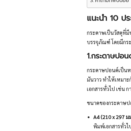
คำถามที่พบบ่อย
แนะนำ 10 ประ
กระดาษเป็นวัสดุที่
บรรจุภัณฑ์ โดยมีกร
1.กระดาษปอนด
กระดาษปอนด์เป็นหนึ่
มันวาว ทำให้เหมาะก
เอกสารทั่วไป เช่น 
ขนาดของกระดาษปอ
A4 (210 x 297 มม
พิมพ์เอกสารทั่ว