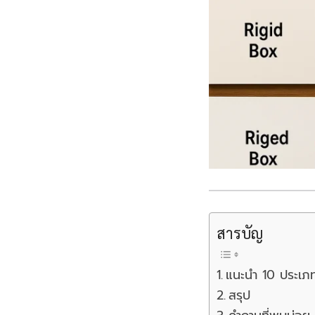
สารบัญ
แนะนำ 10 ประเภท
สรุป