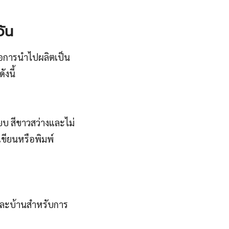
วัน
รือการนำไปผลิตเป็น
งนี้
ียบ สีขาวสว่างและไม่
เขียนหรือพิมพ์
และบ้านสำหรับการ