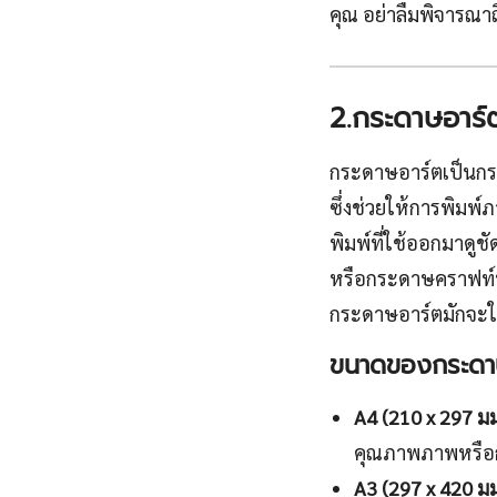
คุณ อย่าลืมพิจารณ
2.กระดาษอาร์
กระดาษอาร์ตเป็นกระ
ซึ่งช่วยให้การพิมพ
พิมพ์ที่ใช้ออกมาดู
หรือกระดาษคราฟท์ที
กระดาษอาร์ตมักจะใช
ขนาดของกระดา
A4 (210 x 297 มม
คุณภาพภาพหรือกรา
A3 (297 x 420 มม