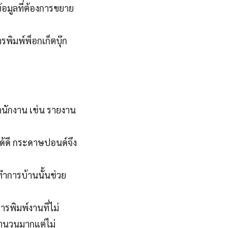
้อมูลที่ต้องการขยาย
พิมพ์พ็อกเก็ตบุ๊ก
นักงาน เช่น รายงาน
ได้ดี กระดาษปอนด์จึง
ำการบ้านนั้นช่วย
ารพิมพ์งานที่ไม่
จำนวนมากแต่ไม่