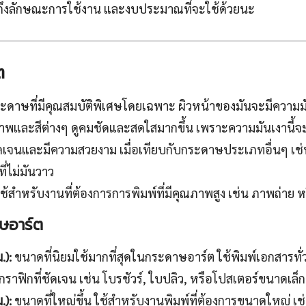
าถึงลักษณะการใช้งาน และงบประมาณที่จะใช้ด้วยนะ
ต
ดาษที่มีคุณสมบัติพิเศษโดยเฉพาะ ผิวหน้าของมันจะมีความม
์ภาพและสีต่างๆ ดูคมชัดและสดใสมากขึ้น เพราะความมันเงานี้จ
ชัดเจนและมีความสวยงาม เมื่อเทียบกับกระดาษประเภทอื่นๆ เ
่ไม่มันวาว
้สำหรับงานที่ต้องการการพิมพ์ที่มีคุณภาพสูง เช่น ภาพถ่าย ห
ษอาร์ต
.):
ขนาดที่นิยมใช้มากที่สุดในกระดาษอาร์ต ใช้พิมพ์เอกสารทั่ว
ฟิกที่ชัดเจน เช่น โบรชัวร์, ใบปลิว, หรือโปสเตอร์ขนาดเล็ก
.):
ขนาดที่ใหญ่ขึ้น ใช้สำหรับงานพิมพ์ที่ต้องการขนาดใหญ่ เช