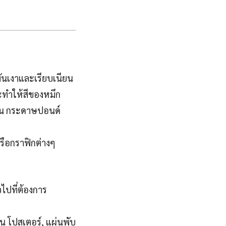
ันเงาและเรียบเนียน
ะทำให้สีของหมึก
ช่น กระดาษปอนด์
รือกราฟิกต่างๆ
ไปที่ต้องการ
่น โปสเตอร์, แผ่นพับ