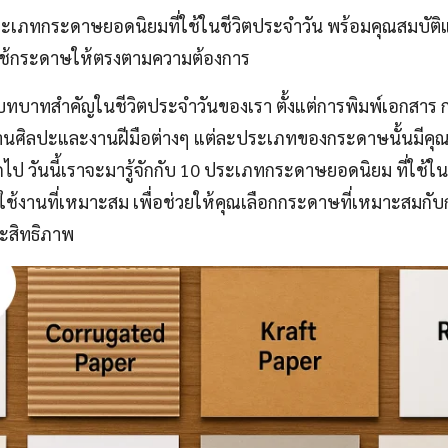
0 ประเภทกระดาษยอดนิยมที่ใช้ในชีวิตประจำวัน พร้อมคุณสมบัติ
กใช้กระดาษให้ตรงตามความต้องการ
มีบทบาทสำคัญในชีวิตประจำวันของเรา ตั้งแต่การพิมพ์เอกสาร
านศิลปะและงานฝีมือต่างๆ แต่ละประเภทของกระดาษนั้นมีคุณ
ไป วันนี้เราจะมารู้จักกับ 10 ประเภทกระดาษยอดนิยม ที่ใช้ใ
รใช้งานที่เหมาะสม เพื่อช่วยให้คุณเลือกกระดาษที่เหมาะสมกั
ะสิทธิภาพ