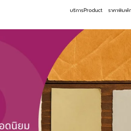
บริการ
Product
ราคาพิมพ์
earch
r: