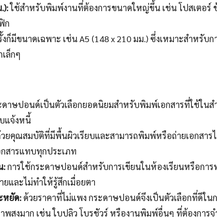
.):
ใช้สำหรับพิมพ์งานที่ต้องการขนาดใหญ่ขึ้น เช่น โปสเตอร์ ข
ฟิก
้งก็มีขนาดเฉพาะ เช่น A5 (148 x 210 มม.) ซึ่งเหมาะสำหรับการ
กเล็กๆ
ดาษปอนด์เป็นตัวเลือกยอดนิยมสำหรับพิมพ์เอกสารที่ใช้ในสำ
แจ้งหนี้
้วยคุณสมบัติที่มีพื้นผิวเรียบและสามารถพิมพ์หรือถ่ายเอกสาร
ยเอกสารแทบทุกประเภท
น:
การใช้กระดาษปอนด์สำหรับการเขียนในห้องเรียนหรือการท
ายและไม่ทำให้รู้สึกเมื่อยตา
ะหยัด:
ด้วยราคาที่ไม่แพง กระดาษปอนด์จึงเป็นตัวเลือกที่ดีในก
สูงมาก เช่น ใบปลิว โบรชัวร์ หรืองานพิมพ์อื่นๆ ที่ต้องการ