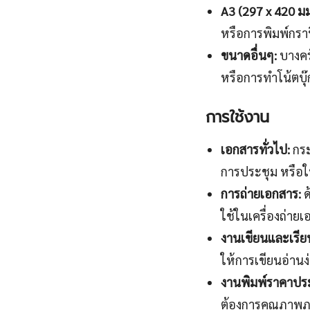
A3 (297 x 420 มม
หรือการพิมพ์กรา
ขนาดอื่นๆ:
บางครั
หรือการทำโน้ตบุ๊
การใช้งาน
เอกสารทั่วไป:
กระ
การประชุม หรือใบ
การถ่ายเอกสาร:
ด
ใช้ในเครื่องถ่า
งานเขียนและเรีย
ให้การเขียนอ่านง่
งานพิมพ์ราคาปร
ต้องการคุณภาพภาพ