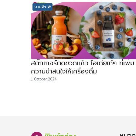
งานพิมพ์
สติ๊กเกอร์ติดขวดแก้ว ไอเดียเก๋ๆ ที่เพิ่ม
ความน่าสนใจให้เครื่องดื่ม
1 October 2024
หมวดห