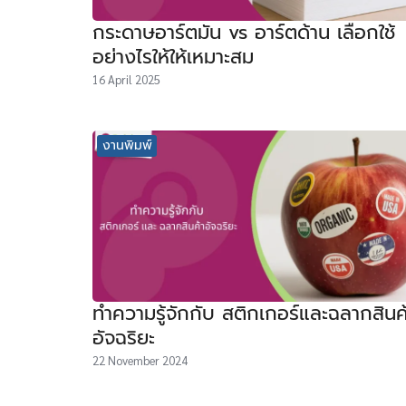
กระดาษอาร์ตมัน vs อาร์ตด้าน เลือกใช้
อย่างไรให้ให้เหมาะสม
16 April 2025
งานพิมพ์
ทำความรู้จักกับ สติกเกอร์และฉลากสินค
อัจฉริยะ
22 November 2024