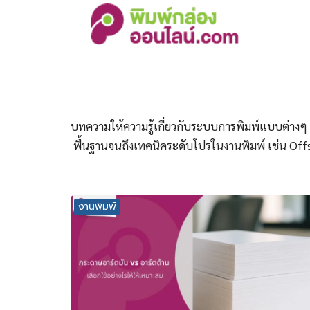
Skip
to
content
S
fo
บทความให้ความรู้เกี่ยวกับระบบการพิมพ์แบบต่างๆ
พื้นฐานจนถึงเทคนิคระดับโปรในงานพิมพ์ เช่น Off
งานพิมพ์