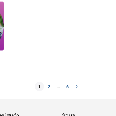
1
2
…
6
มู่สินค้า
ข้อมูล