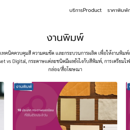
บริการ
Product
ราคาพิมพ์
earch
r:
งานพิมพ์
 เทคนิคควบคุมสี ความคมชัด และกระบวนการผลิต เพื่อให้งานพิมพ์อ
set vs Digital, กระดาษแต่ละชนิดมีผลยังไงกับสีพิมพ์, การเตรีย
กล่อง/สื่อโฆษณา
งานพิมพ์