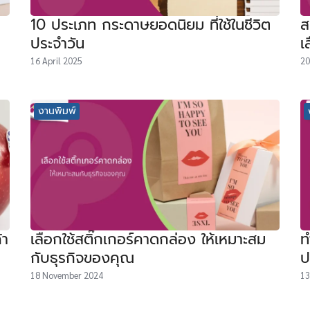
10 ประเภท กระดาษยอดนิยม ที่ใช้ในชีวิต
ส
ประจำวัน
เ
16 April 2025
20
งานพิมพ์
้า
เลือกใช้สติ๊กเกอร์คาดกล่อง ให้เหมาะสม
ท
กับธุรกิจของคุณ
ป
18 November 2024
13