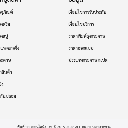
จุภัณฑ์
เงื่อนไขการรับประกัน
องครีม
เงื่อนไขบริการ
งสบู่
ราคาพิมพ์ถุงกระดาษ
พคเกจจิ้ง
ราคาออกแบบ
กระดาษ
ประเภทกระดาษ สเปค
กสินค้า
ปัง
ร์กันปลอม
พิมพ์กล่องออนไลน์.COM © 2019-2026 ALL RIGHTS RESERVED.