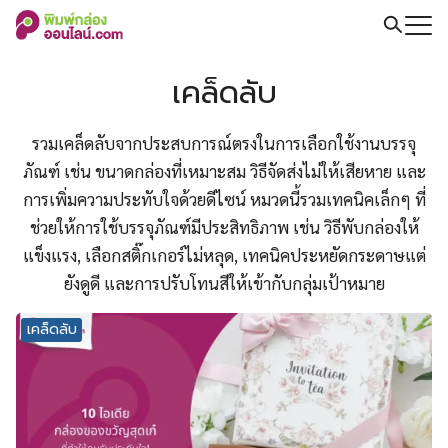
Skip
to
Search
content
for:
เคล็ดลับ
รวมเคล็ดลับจากประสบการณ์ตรงในการเลือกใช้งานบรรจุ
ภัณฑ์ เช่น ขนาดกล่องที่เหมาะสม วิธีจัดส่งไม่ให้เสียหาย และ
การเพิ่มความประทับใจด้วยดีไซน์ หมวดนี้รวมเทคนิคเล็กๆ ที่
ช่วยให้การใช้บรรจุภัณฑ์มีประสิทธิภาพ เช่น วิธีพับกล่องให้
แข็งแรง, เลือกสติ๊กเกอร์ไม่หลุด, เทคนิคประหยัดกระดาษแต่
ยังดูดี และการปรับโทนสีให้เข้ากับกลุ่มเป้าหมาย
เคล็ดลับ