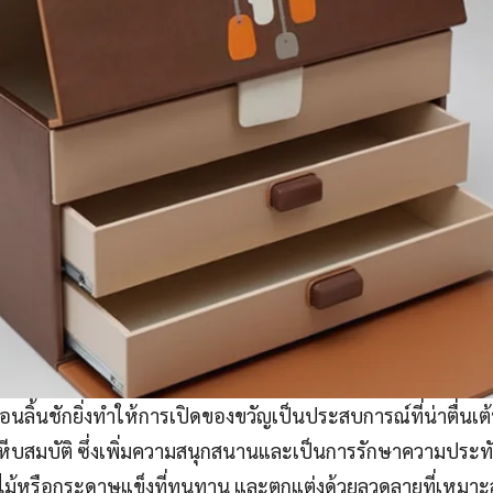
อนลิ้นชักยิ่งทำให้การเปิดของขวัญเป็นประสบการณ์ที่น่าตื่นเต้นยิ
ิดหีบสมบัติ ซึ่งเพิ่มความสนุกสนานและเป็นการรักษาความประท
ม้หรือกระดาษแข็งที่ทนทาน และตกแต่งด้วยลวดลายที่เหมาะส