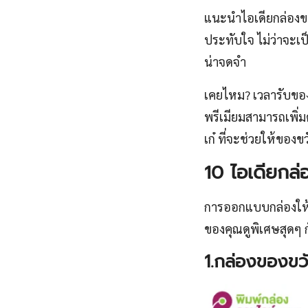
แนะนำไอเดียกล่องของ
ประทับใจ ไม่ว่าจะเ
น่าจดจำ
เคยไหม? เวลารับของข
พรีเมียมสามารถเพิ่มค
เก๋ ที่จะช่วยให้ขอ
10 ไอเดียกล่
การออกแบบกล่องให้เก
ของคุณดูพิเศษสุดๆ 
1.กล่องของข