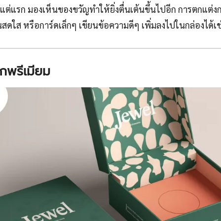
งแต่แรก มองเห็นของขวัญทำให้ยิ่งตื่นเต้นขึ้นไปอีก การตกแต่งก
ันสดใส หรือการ์ดเล็กๆ เขียนข้อความดีๆ เพิ่มลงไปในกล่องได้เช
็กพรีเมียม