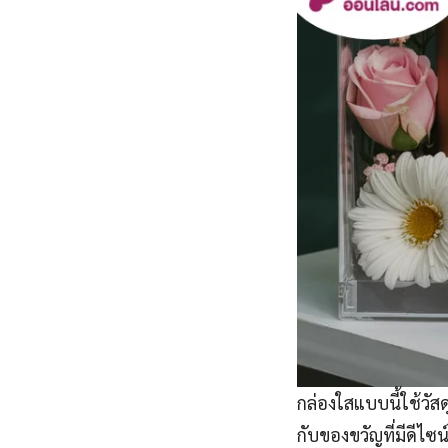
กล่องใสแบบนี้ใช้วั
กับของขวัญที่มีดีไซน