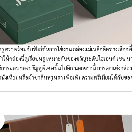
ูหราพร้อมกับฟังก์ชันการใช้งาน กล่องแม่เหล็กคือทางเลือกที่ดี
ให้กล่องนี้ดูเรียบหรู เหมาะกับของขวัญระดับไฮเอนด์ เช่น นาฬ
การมอบของขวัญดูพิเศษขึ้นไปอีก นอกจากนี้ การตกแต่งกล่อ
หนังเทียมหรือผ้าซาตินหรูหรา เพื่อเพิ่มความพรีเมียมให้กับขอ