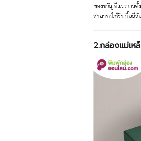
ของขวัญที่แวววาวตั้
สามารถใช้ริบบิ้นสีส
2.กล่องแม่เหล