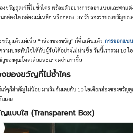
ขวัญสุดเก๋ที่ไม่ซ้ำใคร พร้อมตัวอย่างการออกแบบและตกแต่งกล
ป็นกล่องใส กล่องแม่เหล็ก หรือกล่อง DIY รับรองว่าของขวัญข
วัญแล้วแค่เห็น “กล่องของขวัญ” ก็ตื่นเต้นแล้ว!
การออกแบบก
วามประทับใจให้กับผู้รับได้อย่างไม่น่าเชื่อ วันนี้เรารวม 10 
งขวัญของคุณโดดเด่นและน่าจดจำมากขึ้น
องของขวัญที่ไม่ซ้ำใคร
๋ๆก็สำคัญไม่น้อย มาเริ่มกันเลยกับ 10 ไอเดียกล่องของขวัญสุ
กันเลย
วัญแบบใส (Transparent Box)