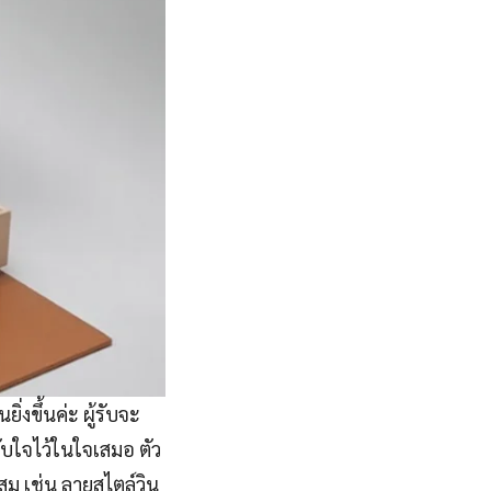
่งขึ้นค่ะ ผู้รับจะ
ับใจไว้ในใจเสมอ ตัว
ม เช่น ลายสไตล์วิน