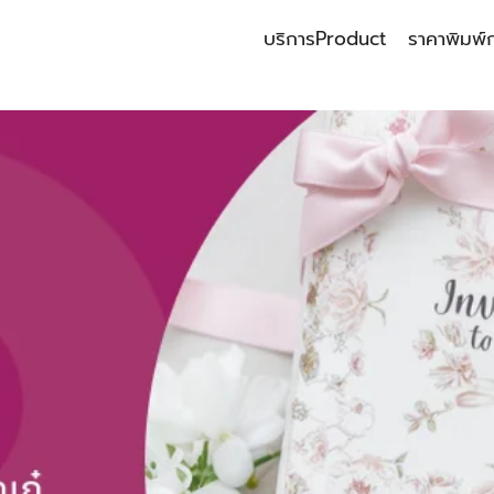
บริการ
Product
ราคาพิมพ์
earch
r: