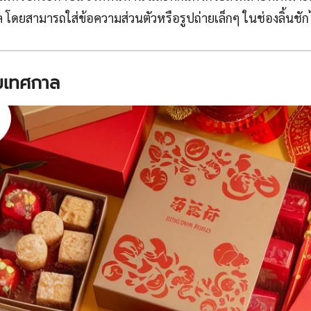
 โดยสามารถใส่ข้อความส่วนตัวหรือรูปถ่ายเล็กๆ ในช่องลิ้นชัก
มเทศกาล