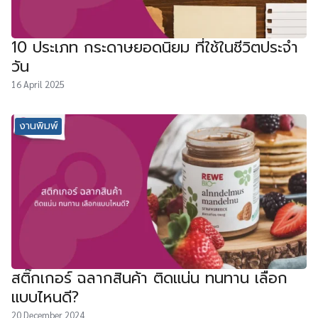
10 ประเภท กระดาษยอดนิยม ที่ใช้ในชีวิตประจำ
วัน
16 April 2025
งานพิมพ์
สติ๊กเกอร์ ฉลากสินค้า ติดแน่น ทนทาน เลือก
แบบไหนดี?
20 December 2024