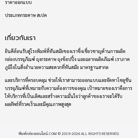
ราคาออกแบบ
ประเภทกระดาษ สเปค
เกี่ยวกับเรา
ยินดีต้อนรับสู่โรงพิมพ์ที่ทันสมัยของเราซึ่งเชี่ยวชาญด้านการผลิต
กล่องบรรจุภัณฑ์ ถุงกระดาษ ถุงช้อปปิ้ง และฉลากผลิตภัณฑ์ เราภาค
ภูมิใจในสิ่งอำนวยความสะดวกที่ทันสมัย มาตรฐานสากล
และบริการที่ครอบคลุม ช่วยให้เราสามารถออกแบบและจัดหาโซลูชัน
บรรจุภัณฑ์ที่เหมาะกับความต้องการของคุณ เป้าหมายของเราคือการ
ให้บริการที่เป็นเลิศและสร้างความมั่นใจว่าลูกค้าของเราจะได้รับ
ผลลัพธ์ที่รวดเร็วและมีคุณภาพสูงสุด
พิมพ์กล่องออนไลน์.COM © 2019-2026 ALL RIGHTS RESERVED.