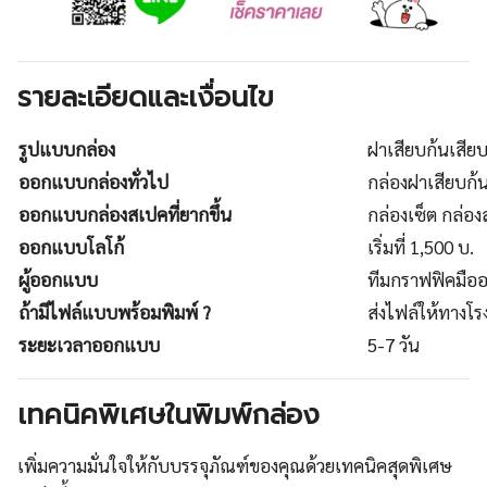
รายละเอียดและเงื่อนไข
รูปแบบกล่อง
ฝาเสียบก้นเสีย
ออกแบบกล่องทั่วไป
กล่องฝาเสียบก้นเ
ออกแบบกล่องสเปคที่ยากขึ้น
กล่องเซ็ต กล่องสไ
ออกแบบโลโก้
เริ่มที่ 1,500 บ.
ผู้ออกแบบ
ทีมกราฟฟิคมืออ
ถ้ามีไฟล์แบบพร้อมพิมพ์ ?
ส่งไฟล์ให้ทางโร
ระยะเวลาออกแบบ
5-7 วัน
เทคนิคพิเศษในพิมพ์กล่อง
เพิ่มความมั่นใจให้กับบรรจุภัณฑ์ของคุณด้วยเทคนิคสุดพิเศษ