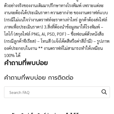
ตัวอย่างจริงของงานเดิมมาปรึกษาทางโรงพิมพ์ เพราะแต่ละ
งานจะต้องได้ประเมินราคา ความยากง่าย ของงานดราฟท์แบบ
(กรณีไม่แน่ใจว่างานดราฟท์จะราคาเท่าไหร่ ลูกค้าต้องส่งไฟล์
ภาพเพื่อประเมินราคา) 3.สิ่งที่ต้องนำข้อมูลมาให้โรงพิมพ์ –
โลโก้ (สกุลไฟล์ PNG, Ai, PSD, PDF) – ชื่อฟอนต์ตัวหนังสือ
(กรณีลูกค้าซีเรียส) – โทนสี (แจ้งโค้ดสีหรือค่าสีถ้ามี) – รูปภาพ
องค์ประกอบในงาน ** งานดราฟท์ไม่สามารถทำให้เหมือน
100% ได้
คำถามที่พบบ่อย
คำถามที่พบบ่อย การติดต่อ