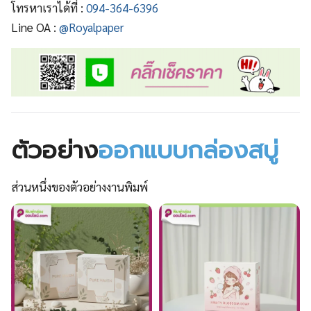
โทรหาเราได้ที่ :
094-364-6396
Line OA :
@Royalpaper
ตัวอย่าง
ออกแบบกล่องสบู่
ส่วนหนึ่งของตัวอย่างงานพิมพ์