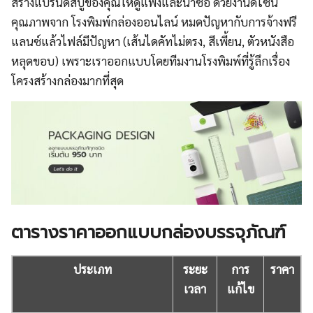
สร้างแบรนด์สบู่ของคุณให้ดูแพงและน่าซื้อ ด้วยงานดีไซน์
คุณภาพจาก โรงพิมพ์กล่องออนไลน์ หมดปัญหากับการจ้างฟรี
แลนซ์แล้วไฟล์มีปัญหา (เส้นไดคัทไม่ตรง, สีเพี้ยน, ตัวหนังสือ
หลุดขอบ) เพราะเราออกแบบโดยทีมงานโรงพิมพ์ที่รู้ลึกเรื่อง
โครงสร้างกล่องมากที่สุด
ตารางราคาออกแบบกล่องบรรจุภัณฑ์
ประเภท
ระยะ
การ
ราคา
เวลา
แก้ไข