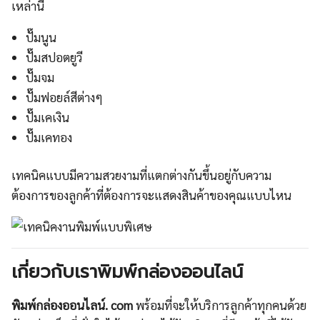
เหล่านี้
ปั๊มนูน
ปั๊มสปอตยูวี
ปั๊มจม
ปั๊มฟอยล์สีต่างๆ
ปั๊มเคเงิน
ปั๊มเคทอง
เทคนิคแบบมีความสวยงามที่แตกต่างกันขึ้นอยู่กับความ
ต้องการของลูกค้าที่ต้องการจะแสดงสินค้าของคุณแบบไหน
เกี่ยวกับเราพิมพ์กล่องออนไลน์
พิมพ์กล่องออนไลน์. com
พร้อมที่จะให้บริการลูกค้าทุกคนด้วย