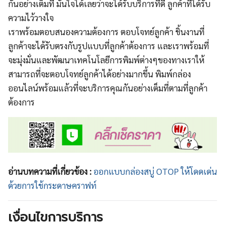
กันอย่างเต็มที่ มั่นใจได้เลยว่าจะได้รับบริการที่ดี ลูกค้าที่ได้รับ
ความไว้วางใจ
เราพร้อมตอบสนองความต้องการ ตอบโจทย์ลูกค้า ชิ้นงานที่
ลูกค้าจะได้รับตรงกับรูปแบบที่ลูกค้าต้องการ และเราพร้อมที่
จะมุ่งมั่นและพัฒนาเทคโนโลยีการพิมพ์ต่างๆของทางเราให้
สามารถที่จะตอบโจทย์ลูกค้าได้อย่างมากขึ้น
พิมพ์กล่อง
ออนไลน์พร้อมแล้วที่จะบริการคุณกันอย่างเต็มที่ตามที่ลูกค้า
ต้องการ
อ่านบทความที่เกี่ยวข้อง :
ออกแบบกล่องสบู่ OTOP ให้โดดเด่น
ด้วยการใช้กระดาษคราฟท์
เงื่อนไขการบริการ