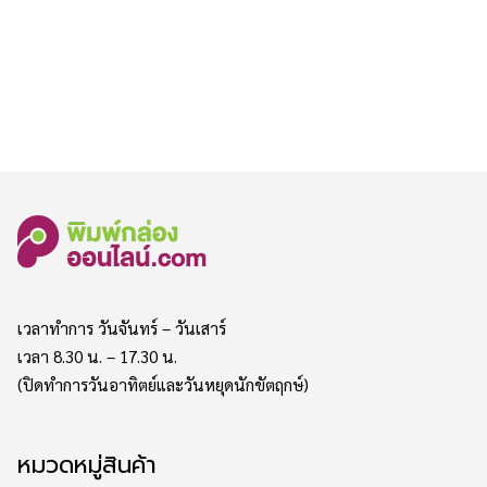
เวลาทำการ วันจันทร์ – วันเสาร์
เวลา 8.30 น. – 17.30 น.
(ปิดทำการวันอาทิตย์และวันหยุดนักขัตฤกษ์)
หมวดหมู่สินค้า