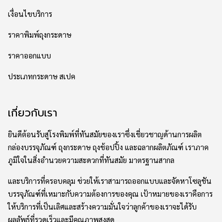
เงื่อนไขบริการ
ราคาพิมพ์ถุงกระดาษ
ราคาออกแบบ
ประเภทกระดาษ สเปค
เกี่ยวกับเรา
ยินดีต้อนรับสู่โรงพิมพ์ที่ทันสมัยของเราซึ่งเชี่ยวชาญด้านการผลิต
กล่องบรรจุภัณฑ์ ถุงกระดาษ ถุงช้อปปิ้ง และฉลากผลิตภัณฑ์ เราภาค
ภูมิใจในสิ่งอำนวยความสะดวกที่ทันสมัย มาตรฐานสากล
และบริการที่ครอบคลุม ช่วยให้เราสามารถออกแบบและจัดหาโซลูชัน
บรรจุภัณฑ์ที่เหมาะกับความต้องการของคุณ เป้าหมายของเราคือการ
ให้บริการที่เป็นเลิศและสร้างความมั่นใจว่าลูกค้าของเราจะได้รับ
ผลลัพธ์ที่รวดเร็วและมีคุณภาพสูงสุด