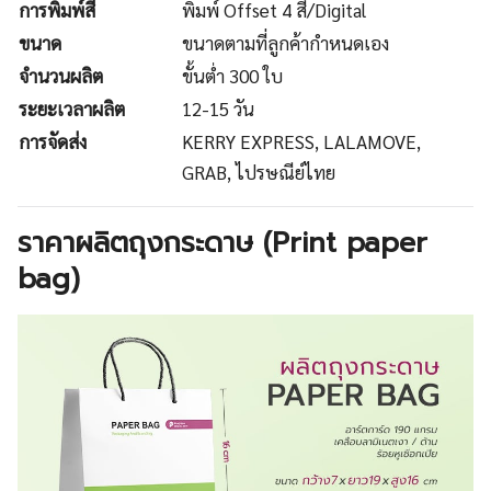
การพิมพ์สี
พิมพ์ Offset 4 สี/Digital
ขนาด
ขนาดตามที่ลูกค้ากำหนดเอง
จำนวนผลิต
ขั้นต่ำ 300 ใบ
ระยะเวลาผลิต
12-15 วัน
การจัดส่ง
KERRY EXPRESS, LALAMOVE,
GRAB, ไปรษณีย์ไทย
ราคาผลิตถุงกระดาษ (Print paper
bag)