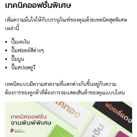
เทคนิคออฟชั่นพิเศษ
เพิ่มความมั่นใจให้กับบรรจุภัณฑ์ของคุณด้วยเทคนิคสุดพิเศษ
เหล่านี้
ปั๊มเคเงิน
ปั๊มฟอยล์สีต่างๆ
ปั๊มนูน
ปั๊มสปอตยูวี
เทคนิคแบบมีความสวยงามที่แตกต่างกันขึ้นอยู่กับความ
ต้องการของลูกค้าที่ต้องการจะแสดงสินค้าของคุณแบบไหน