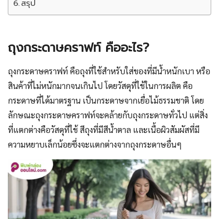
สรุป
ถุงกระดาษคราฟท์ คืออะไร?
ถุงกระดาษคราฟท์ คือถุงที่ใช้สำหรับใส่ของที่มีน้ำหนักเบา หรือ
สินค้าที่ไม่หนักมากจนเกินไป โดยวัสดุที่ใช้ในการผลิต คือ
กระดาษที่ได้มาตรฐาน เป็นกระดาษจากเยื่อไม้ธรรมชาติ โดย
ลักษณะถุงกระดาษคราฟท์จะคล้ายกับถุงกระดาษทั่วไป แต่สิ่ง
ที่แตกต่างคือวัสดุที่ใช้ สีถุงที่มีสีน้ำตาล และเนื้อผิวสัมผัสที่มี
ความหยาบเล็กน้อยซึ่งจะแตกต่างจากถุงกระดาษอื่นๆ