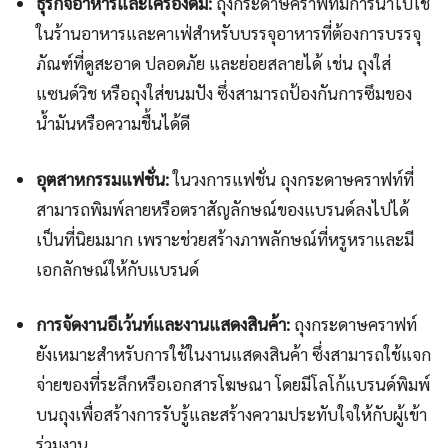
ธุรกิจอาหารและเครื่องดื่ม:
ถุงกระดาษคราฟท์มีการนำไปใช้
ในร้านอาหารและคาเฟ่สำหรับบรรจุอาหารที่ต้องการบรรจุ
ภัณฑ์ที่ดูสะอาด ปลอดภัย และย่อยสลายได้ เช่น ถุงใส่
แซนด์วิช หรือถุงใส่ขนมปัง ซึ่งสามารถป้องกันการซึมของ
น้ำมันหรือความชื้นได้ดี
อุตสาหกรรมแฟชั่น:
ในวงการแฟชั่น ถุงกระดาษคราฟท์ที่
สามารถพิมพ์ลายหรือตราสัญลักษณ์ของแบรนด์ลงไปได้
เป็นที่นิยมมาก เพราะช่วยสร้างภาพลักษณ์ที่หรูหราและมี
เอกลักษณ์ให้กับแบรนด์
การจัดงานอีเว้นท์และงานแสดงสินค้า:
ถุงกระดาษคราฟท์
ยังเหมาะสำหรับการใช้ในงานแสดงสินค้า ซึ่งสามารถใช้แจก
จ่ายของที่ระลึกหรือเอกสารโฆษณา โดยมีโลโก้แบรนด์พิมพ์
บนถุงเพื่อสร้างการรับรู้และสร้างความประทับใจให้กับผู้เข้า
ร่วมงาน