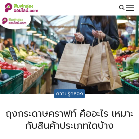
Skip
to
Search
content
for:
ความรู้กล่อง
ถุงกระดาษคราฟท์ คืออะไร เหมาะ
กับสินค้าประเภทใดบ้าง