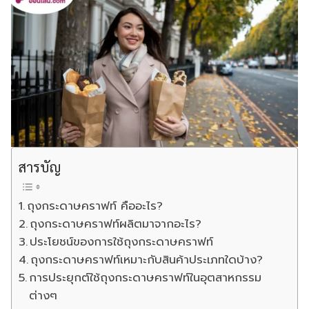
สารบัญ
ถุงกระดาษคราฟท์ คืออะไร?
ถุงกระดาษคราฟท์ผลิตมาจากอะไร?
ประโยชน์ของการใช้ถุงกระดาษคราฟท์
ถุงกระดาษคราฟท์เหมาะกับสินค้าประเภทใดบ้าง?
การประยุกต์ใช้ถุงกระดาษคราฟท์ในอุตสาหกรรม
ต่างๆ