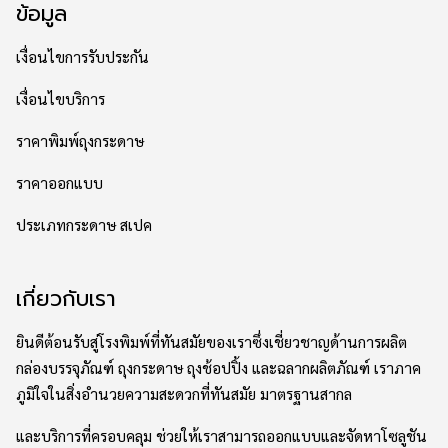
ข้อมูล
เงื่อนไขการรับประกัน
เงื่อนไขบริการ
ราคาพิมพ์ถุงกระดาษ
ราคาออกแบบ
ประเภทกระดาษ สเปค
เกี่ยวกับเรา
ยินดีต้อนรับสู่โรงพิมพ์ที่ทันสมัยของเราซึ่งเชี่ยวชาญด้านการผลิต
กล่องบรรจุภัณฑ์ ถุงกระดาษ ถุงช้อปปิ้ง และฉลากผลิตภัณฑ์ เราภาค
ภูมิใจในสิ่งอำนวยความสะดวกที่ทันสมัย มาตรฐานสากล
และบริการที่ครอบคลุม ช่วยให้เราสามารถออกแบบและจัดหาโซลูชัน