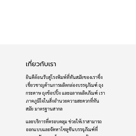
เกี่ยวกับเรา
ยินดีต้อนรับสู่โรงพิมพ์ที่ทันสมัยของเราซึ่ง
เชี่ยวชาญด้านการผลิตกล่องบรรจุภัณฑ์ ถุง
กระดาษ ถุงช้อปปิ้ง และฉลากผลิตภัณฑ์ เรา
ภาคภูมิใจในสิ่งอำนวยความสะดวกที่ทัน
สมัย มาตรฐานสากล
และบริการที่ครอบคลุม ช่วยให้เราสามารถ
ออกแบบและจัดหาโซลูชันบรรจุภัณฑ์ที่