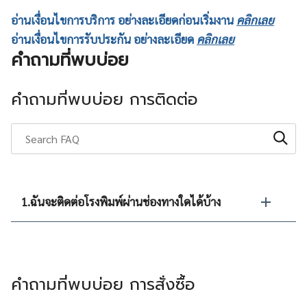
อ่านเงื่อนไขการบริการ อย่างละเอียดก่อนเริ่มงาน
คลิกเลย
อ่านเงื่อนไขการรับประกัน อย่างละเอียด
คลิกเลย
คำถามที่พบบ่อย
คำถามที่พบบ่อย การติดต่อ
1.ฉันจะติดต่อโรงพิมพ์ผ่านช่องทางใดได้บ้าง
คำถามที่พบบ่อย การสั่งซื้อ