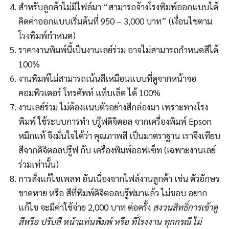
สำหรับลูกค้าไม่มีไฟล์มา “สามารถจ้างโรงพิมพ์ออกแบบได้
คิดค่าออกแบบเริ่มต้นที่ 950 – 3,000 บาท” (เงื่อนไขตาม
โรงพิมพ์กำหนด)
ราคางานพิมพ์นี้เป็นงานเลย์ร่วม อาจไม่สามารถกำหนดสีได้
100%
งานพิมพ์ไม่สามารถเน้นสีเหมือนแบบที่ดูจากหน้าจอ
คอมพิวเตอร์ โทรศัพท์ แท็บเล็ต ได้ 100%
งานเลย์ร่วม ไม่ต้องแนบตัวอย่างสีกล่องมา เพราะทางโรง
พิมพ์ ใช้ระบบการทำ บรู๊ฟดิจิตอล จากเครื่องพิมพ์ Epson
หมึกแท้ จึงมั่นใจได้ว่า คุณภาพสี เป็นมาตราฐาน เราจึงเทียบ
สีจากดิจิตอลปรู๊ฟ กับ เครื่องพิมพ์ออฟเซ็ท (เฉพาะงานเลย์
ร่วมเท่านั้น)
การสั่งแก้ไขเพลท อันเนื่องจากไฟล์งานลูกค้า เช่น ตัวอักษร
ขาดหาย หรือ สีที่พิมพ์ดิจิตอลบรู๊ฟมาแล้ว ไม่ชอบ อยาก
แก้ไข จะมีค่าใช้จ่าย 2,000 บาท ต่อครั้ง
สงวนสิทธิ์การเข้าดู
สีหรือ ปรับสี หน้าแท่นพิมพ์ หรือ ที่โรงงาน ทุกกรณี ไม่