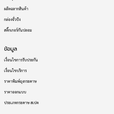
ผลิตฉลากสินค้า
กล่องจั่วปัง
สติ๊กเกอร์กันปลอม
ข้อมูล
เงื่อนไขการรับประกัน
เงื่อนไขบริการ
ราคาพิมพ์ถุงกระดาษ
ราคาออกแบบ
ประเภทกระดาษ สเปค