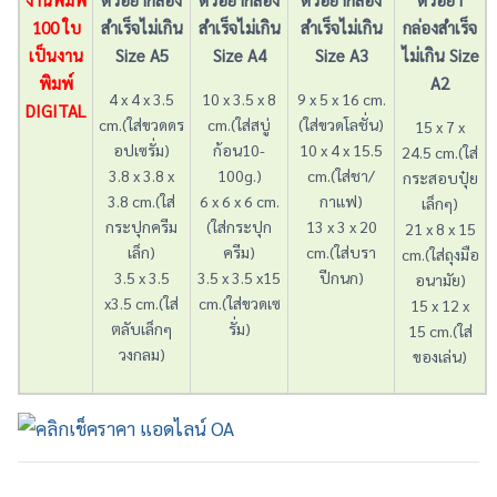
100 ใบ
สำเร็จไม่เกิน
สำเร็จไม่เกิน
สำเร็จไม่เกิน
กล่องสำเร็จ
เป็นงาน
Size A5
Size A4
Size A3
ไม่เกิน Size
พิมพ์
A2
4 x 4 x 3.5
10 x 3.5 x 8
9 x 5 x 16 cm.
DIGITAL
cm.(ใส่ขวดดร
cm.(ใส่สบู่
(ใส่ขวดโลชั่น)
15 x 7 x
อปเซรั่ม)
ก้อน10-
10 x 4 x 15.5
24.5 cm.(ใส่
3.8 x 3.8 x
100g.)
cm.(ใส่ชา/
กระสอบปุ๋ย
3.8 cm.(ใส่
6 x 6 x 6 cm.
กาแฟ)
เล็กๆ)
กระปุกครีม
(ใส่กระปุก
13 x 3 x 20
21 x 8 x 15
เล็ก)
ครีม)
cm.(ใส่บรา
cm.(ใส่ถุงมือ
3.5 x 3.5
3.5 x 3.5 x15
ปีกนก)
อนามัย)
x3.5 cm.(ใส่
cm.(ใส่ขวดเซ
15 x 12 x
ตลับเล็กๆ
รั่ม)
15 cm.(ใส่
วงกลม)
ของเล่น)