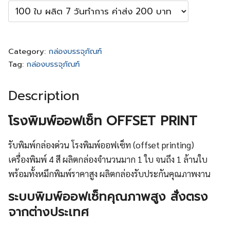
Category:
กล่องบรรจุภัณฑ์
Tag:
กล่องบรรจุภัณฑ์
Description
โรงพิมพ์ออฟเซ็ท OFFSET PRINT
รับพิมพ์กล่องด่วน โรงพิมพ์ออฟเซ็ท (offset printing)
เครื่องพิมพ์ 4 สี ผลิตกล่องจำนวนมาก 1 ใบ จนถึง 1 ล้านใบ
พร้อมทั้งหมึกพิมพ์ราคาสูง ผลิตกล่องรับประกันคุณภาพงาน
ระบบพิมพ์ออฟเซ็ทคุณภาพสูง สั่งตรง
จากต่างประเทศ