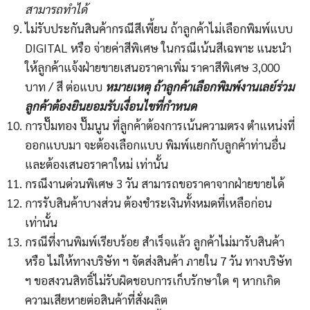
สามารถทำได้
ไม่รับประกันสินค้ากรณีสีเพี้ยน ถ้าลูกค้าไม่เลือกพิมพ์แบบ
DIGITAL หรือ จ่ายค่าสีพิเศษ ในกรณีเน้นสีเฉพาะ แนะนำ
ให้ลูกค้าแจ้งฝ่ายขายเสนอราคาเพิ่ม ราคาสีพิเศษ 3,000
บาท / สี ต่อแบบ
หมายเหตุ ถ้าลูกค้าเลือกพิมพ์งานเลย์ร่วม
ลูกค้าต้องยินยอมรับเงื่อนไขที่กำหนด
การปั๊มทอง ปั๊มนูน ที่ลูกค้าต้องการเน้นความตรง ตำแหน่งที่
ออกแบบมา จะต้องเลือกแบบ พิมพ์แยกกับลูกค้าท่านอื่น
และต้องเสนอราคาใหม่ เท่านั้น
กรณีงานด่วนพิเศษ 3 วัน สามารถขอราคาจากฝ่ายขายได้
การรับสินค้าบางส่วน ต้องชำระเงินทั้งหมดที่เหลือก่อน
เท่านั้น
กรณีที่งานพิมพ์เรียบร้อย สำเร็จแล้ว ลูกค้าไม่มารับสินค้า
หรือ ไม่ให้ทางบริษัท ฯ จัดส่งสินค้า ภายใน 7 วัน ทางบริษัท
ฯ ขอสงวนสิทธิ์ไม่รับผิดชอบการเก็บรักษาใด ๆ หากเกิด
ความเสียหายต่อสินค้าที่สั่งผลิต