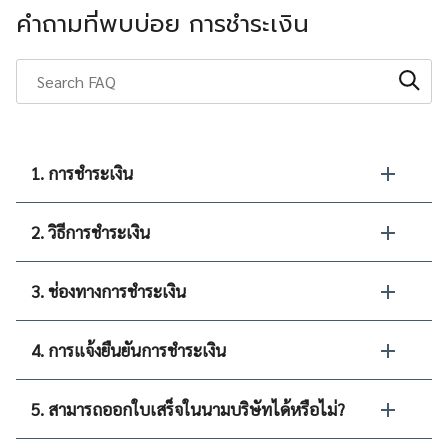
คำถามที่พบบ่อย การชำระเงิน
1. การชำระเงิน
2. วิธีการชำระเงิน
3. ช่องทางการชำระเงิน
4. การแจ้งยืนยันการชำระเงิน
5. สามารถออกใบเสร็จในนามบริษัทได้หรือไม่?