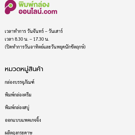
เวลาทำการ วันจันทร์ – วันเสาร์
เวลา 8.30 น. – 17.30 น.
(ปิดทำการวันอาทิตย์และวันหยุดนักขัตฤกษ์)
หมวดหมู่สินค้า
กล่องบรรจุภัณฑ์
พิมพ์กล่องครีม
พิมพ์กล่องสบู่
ออกแบบแพคเกจจิ้ง
ผลิตถุงกระดาษ