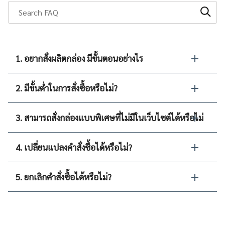
1. อยากสั่งผลิตกล่อง มีขั้นตอนอย่างไร
2. มีขั้นต่ำในการสั่งซื้อหรือไม่?
3. สามารถสั่งกล่องแบบพิเศษที่ไม่มีในเว็บไซต์ได้หรือไม่
4. เปลี่ยนแปลงคำสั่งซื้อได้หรือไม่?
5. ยกเลิกคำสั่งซื้อได้หรือไม่?