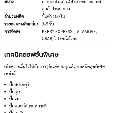
ขนาด
กางออกไม่เกิน A4 หรือขนาดตามที่
ลูกค้ากำหนดเอง
จำนวนผลิต
ขั้นต่ำ 100 ใบ
ระยะเวลาผลิตกล่อง
3-5 วัน
การจัดส่ง
KERRY EXPRESS, LALAMOVE,
GRAB, ไปรษณีย์ไทย
เทคนิคออฟชั่นพิเศษ
เพิ่มความมั่นใจให้กับบรรจุภัณฑ์ของคุณด้วยเทคนิคสุดพิเศษ
เหล่านี้
ปั๊มสปอตยูวี
ปั๊มนูน
ปั๊มจม
ปั๊มฟอยล์หลากหลายสี
ปั๊มเคเงิน