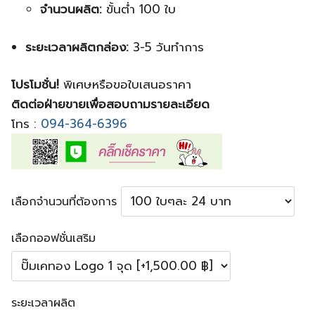
จำนวนผลิต:
ขั้นต่ำ 100 ใบ
ระยะเวลาผลิตกล่อง:
3-5 วันทำการ
โปรโมชั่น!
พิเศษหรือขอใบเสนอราคา
ติดต่อฝ่ายขายเพื่อสอบถามรายละเอียด
โทร :
094-364-6396
เลือกจำนวนที่ต้องการ
เลือกออฟชั่นเสริม
ระยะเวลาผลิต