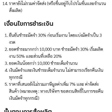
ราคายังไม่รวมค่าจัดส่ง (หรือขึ้นอยู่กับโปรโมชั่นและจำนวน
สั่งผลิต)
เงื่อนไขการชำระเงิน
ยืนยันชำระมัดจำ 30% ก่อนเริ่มงาน โดยแบ่งมัดจำเป็น 3
งวด
ยอดชำระมากกว่า 10,000 บาท ชำระมัดจำ 30% เริ่มผลิต
งาน 50% และส่วนที่เหลือ 20%
ยอดเงินน้อยกว่า 10,000 ชำระเต็มจำนวน
เงินมัดจำและเงินชำระเต็มจำนวน ไม่สามารถเรียกคืนเงิน
ทุกกรณี
ราคาที่เสนอยังไม่รวมภาษีมูลค่าเพิ่ม 7% และ ค่าจัดส่ง
สินค้า (หมายเหตุ : ทางบริษัทฯ ขอสงวนสิทธิ์ในการขอคืน
เงินมัดจำทุกกรณี)
ขั้นตอนการสั่งผลิต