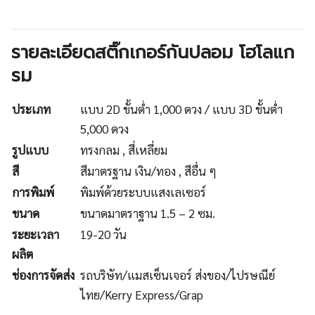
รายละเอียดสติ๊กเกอร์กันปลอม โฮโลแก
รม
ประเภท
แบบ 2D ขั้นต่ำ 1,000 ดวง / แบบ 3D ขั้นต่ำ
5,000 ดวง
รูปแบบ
ทรงกลม , สี่เหลี่ยม
สี
สีมาตรฐาน เงิน/ทอง , สีอื่น ๆ
การพิมพ์
พิมพ์ด้วยระบบแสงเลเซอร์
ขนาด
ขนาดมาตราฐาน 1.5 – 2 ซม.
ระยะเวลา
19-20 วัน
ผลิต
ช่องการจัดส่ง
รถบริษัท/แมสเซ็นเจอร์ ส่งของ/ไปรษณีย์
ไทย/Kerry Express/Grap