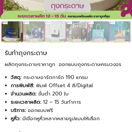
รับทำถุงกระดาษ
ผลิตถุงกระดาษราคาถูก ออกแบบถุงกระดาษครบวงจร
วัสดุ:
กระดาษอาร์ตการ์ด 190 แกรม
การพิมพ์สี:
พิมพ์ Offset 4 สี/Digital
จำนวนผลิต:
ขั้นต่ำ 200 ใบ
ระยะเวลาผลิต:
12 – 15 วันทำการ
บริการ:
ออกแบบฟรี
หูหิ้ว:
มีเชือกหูหิ้วหลากหลายรูปแบบให้เลือก