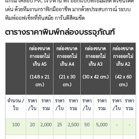
แกรม เคลือบ PVC เงา/ด้าน ฟรี ออกแบบพร้อมผลิต ดีไซน์โดด
เด่น ด้วยทีมงานกราฟิกมืออาชีพ มากด้วยประสบการณ์ ระบบ
พิมพ์ออฟเซ็ทที่ทันสมัย การันตีสีคมชัด
ตารางราคาพิมพ์กล่องบรรจุภัณฑ์
กล่องขนาด
กล่องขนาด
กล่องขนาด
กล่องขนาด
กางออกไม่
กางออกไม่
กางออกไม่
กางออกไม่
เกิน A5
เกิน A4
เกิน A3
เกิน A2
(14.8 x 21
(21 x 30
(30 x 42 cm.)
(42 x 60
cm.)
cm.)
cm.)
จำนวน /
ราคา
ราคา
ราคา
ราคา
ราคา
ราคา
ราคา
ราคา
ใบ
/ ใบ
รวม
/ ใบ
รวม
/ ใบ
รวม
/ ใบ
รวม
100
20
2,000
25
2,500
50
5,000
-
-