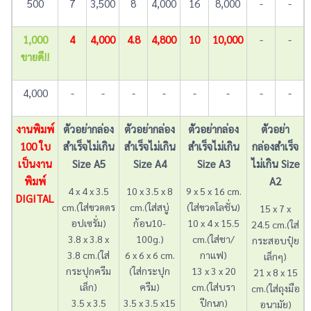
500
7
3,500
8
4,000
16
8,000
-
-
1,000
4
4,000
4.8
4,800
10
10,000
-
-
ขายดี!!
4,000
-
-
-
-
-
-
-
-
งานพิมพ์
ตัวอย่ากล่อง
ตัวอย่ากล่อง
ตัวอย่ากล่อง
ตัวอย่า
100 ใบ
สำเร็จไม่เกิน
สำเร็จไม่เกิน
สำเร็จไม่เกิน
กล่องสำเร็จ
เป็นงาน
Size A5
Size A4
Size A3
ไม่เกิน Size
พิมพ์
A2
4 x 4 x 3.5
10 x 3.5 x 8
9 x 5 x 16 cm.
DIGITAL
cm.(ใส่ขวดดร
cm.(ใส่สบู่
(ใส่ขวดโลชั่น)
15 x 7 x
อปเซรั่ม)
ก้อน10-
10 x 4 x 15.5
24.5 cm.(ใส่
3.8 x 3.8 x
100g.)
cm.(ใส่ชา/
กระสอบปุ๋ย
3.8 cm.(ใส่
6 x 6 x 6 cm.
กาแฟ)
เล็กๆ)
กระปุกครีม
(ใส่กระปุก
13 x 3 x 20
21 x 8 x 15
เล็ก)
ครีม)
cm.(ใส่บรา
cm.(ใส่ถุงมือ
3.5 x 3.5
3.5 x 3.5 x15
ปีกนก)
อนามัย)