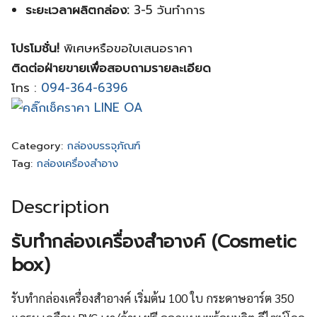
ระยะเวลาผลิตกล่อง:
3-5 วันทำการ
โปรโมชั่น!
พิเศษหรือขอใบเสนอราคา
ติดต่อฝ่ายขายเพื่อสอบถามรายละเอียด
โทร :
094-364-6396
Category:
กล่องบรรจุภัณฑ์
Tag:
กล่องเครื่องสำอาง
Description
รับทำกล่องเครื่องสำอางค์ (Cosmetic
box)
รับทำกล่องเครื่องสำอางค์ เริ่มต้น 100 ใบ กระดาษอาร์ต 350