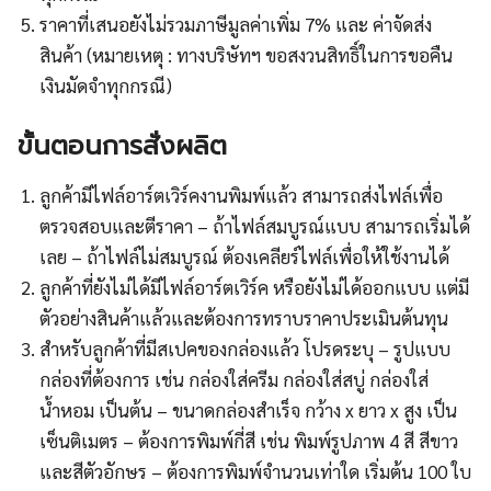
ราคาที่เสนอยังไม่รวมภาษีมูลค่าเพิ่ม 7% และ ค่าจัดส่ง
สินค้า (หมายเหตุ : ทางบริษัทฯ ขอสงวนสิทธิ์ในการขอคืน
เงินมัดจำทุกกรณี)
ขั้นตอนการสั่งผลิต
ลูกค้ามีไฟล์อาร์ตเวิร์คงานพิมพ์แล้ว สามารถส่งไฟล์เพื่อ
ตรวจสอบและตีราคา – ถ้าไฟล์สมบูรณ์แบบ สามารถเริ่มได้
เลย – ถ้าไฟล์ไม่สมบูรณ์ ต้องเคลียร์ไฟล์เพื่อให้ใช้งานได้
ลูกค้าที่ยังไม่ได้มีไฟล์อาร์ตเวิร์ค หรือยังไม่ได้ออกแบบ แต่มี
ตัวอย่างสินค้าแล้วและต้องการทราบราคาประเมินต้นทุน
สำหรับลูกค้าที่มีสเปคของกล่องแล้ว โปรดระบุ – รูปแบบ
กล่องที่ต้องการ เช่น กล่องใส่ครีม กล่องใส่สบู่ กล่องใส่
น้ำหอม เป็นต้น – ขนาดกล่องสำเร็จ กว้าง x ยาว x สูง เป็น
เซ็นติเมตร – ต้องการพิมพ์กี่สี เช่น พิมพ์รูปภาพ 4 สี สีขาว
และสีตัวอักษร – ต้องการพิมพ์จำนวนเท่าใด เริ่มต้น 100 ใบ