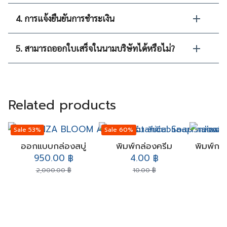
4. การแจ้งยืนยันการชำระเงิน
5. สามารถออกใบเสร็จในนามบริษัทได้หรือไม่?
Related products
Sale 53%
Sale 60%
ออกแบบกล่องสบู่
พิมพ์กล่องครีม
พิมพ์กล
1
Original price was: 2,000.00 ฿.
Current price is: 950.00 ฿.
Original price was: 10.
Current price is:
950.00
฿
4.00
฿
2,000.00
฿
10.00
฿