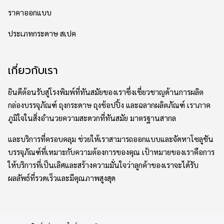
ราคาออกแบบ
ประเภทกระดาษ สเปค
เกี่ยวกับเรา
ยินดีต้อนรับสู่โรงพิมพ์ที่ทันสมัยของเราซึ่งเชี่ยวชาญด้านการผลิต
กล่องบรรจุภัณฑ์ ถุงกระดาษ ถุงช้อปปิ้ง และฉลากผลิตภัณฑ์ เราภาค
ภูมิใจในสิ่งอำนวยความสะดวกที่ทันสมัย มาตรฐานสากล
และบริการที่ครอบคลุม ช่วยให้เราสามารถออกแบบและจัดหาโซลูชัน
บรรจุภัณฑ์ที่เหมาะกับความต้องการของคุณ เป้าหมายของเราคือการ
ให้บริการที่เป็นเลิศและสร้างความมั่นใจว่าลูกค้าของเราจะได้รับ
ผลลัพธ์ที่รวดเร็วและมีคุณภาพสูงสุด