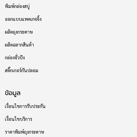
พิมพ์กล่องสบู่
ออกแบบแพคเกจจิ้ง
ผลิตถุงกระดาษ
ผลิตฉลากสินค้า
กล่องจั่วปัง
สติ๊กเกอร์กันปลอม
ข้อมูล
เงื่อนไขการรับประกัน
เงื่อนไขบริการ
ราคาพิมพ์ถุงกระดาษ