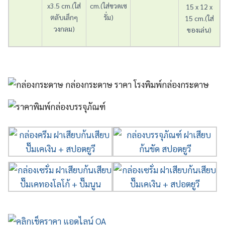
x3.5 cm.(ใส่
cm.(ใส่ขวดเซ
15 x 12 x
ตลับเล็กๆ
รั่ม)
15 cm.(ใส่
วงกลม)
ของเล่น)