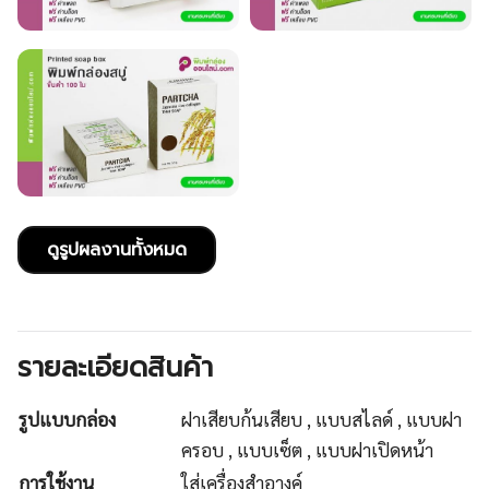
ดูรูปผลงานทั้งหมด
รายละเอียดสินค้า
รูปแบบกล่อง
ฝาเสียบก้นเสียบ , แบบสไลด์ , แบบฝา
ครอบ , แบบเซ็ต , แบบฝาเปิดหน้า
การใช้งาน
ใส่เครื่องสำอางค์