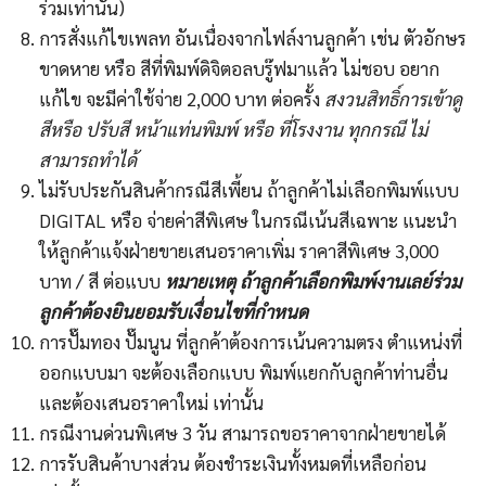
ร่วมเท่านั้น)
การสั่งแก้ไขเพลท อันเนื่องจากไฟล์งานลูกค้า เช่น ตัวอักษร
ขาดหาย หรือ สีที่พิมพ์ดิจิตอลบรู๊ฟมาแล้ว ไม่ชอบ อยาก
แก้ไข จะมีค่าใช้จ่าย 2,000 บาท ต่อครั้ง
สงวนสิทธิ์การเข้าดู
สีหรือ ปรับสี หน้าแท่นพิมพ์ หรือ ที่โรงงาน ทุกกรณี ไม่
สามารถทำได้
ไม่รับประกันสินค้ากรณีสีเพี้ยน ถ้าลูกค้าไม่เลือกพิมพ์แบบ
DIGITAL หรือ จ่ายค่าสีพิเศษ ในกรณีเน้นสีเฉพาะ แนะนำ
ให้ลูกค้าแจ้งฝ่ายขายเสนอราคาเพิ่ม ราคาสีพิเศษ 3,000
บาท / สี ต่อแบบ
หมายเหตุ ถ้าลูกค้าเลือกพิมพ์งานเลย์ร่วม
ลูกค้าต้องยินยอมรับเงื่อนไขที่กำหนด
การปั๊มทอง ปั๊มนูน ที่ลูกค้าต้องการเน้นความตรง ตำแหน่งที่
ออกแบบมา จะต้องเลือกแบบ พิมพ์แยกกับลูกค้าท่านอื่น
และต้องเสนอราคาใหม่ เท่านั้น
กรณีงานด่วนพิเศษ 3 วัน สามารถขอราคาจากฝ่ายขายได้
การรับสินค้าบางส่วน ต้องชำระเงินทั้งหมดที่เหลือก่อน