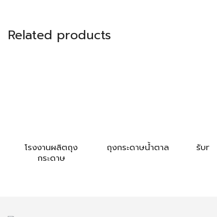
Related products
โรงงานผลิตถุง
ถุงกระดาษน้ำตาล
รับทำ
กระดาษ