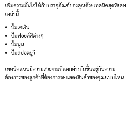
เพิ่มความมั่นใจให้กับบรรจุภัณฑ์ของคุณด้วยเทคนิคสุดพิเศษ
เหล่านี้
ปั๊มเคเงิน
ปั๊มฟอยล์สีต่างๆ
ปั๊มนูน
ปั๊มสปอตยูวี
เทคนิคแบบมีความสวยงามที่แตกต่างกันขึ้นอยู่กับความ
ต้องการของลูกค้าที่ต้องการจะแสดงสินค้าของคุณแบบไหน