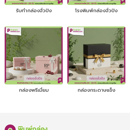
รับทำกล่องจั่วปัง
โรงพิมพ์กล่องจั่วปัง
กล่องพรีเมี่ยม
กล่องกระดาษแข็ง