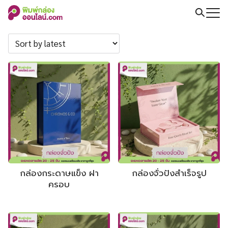
Skip
to
Search
content
for:
กล่องกระดาษแข็ง ฝา
กล่องจั่วปังสำเร็จรูป
ครอบ