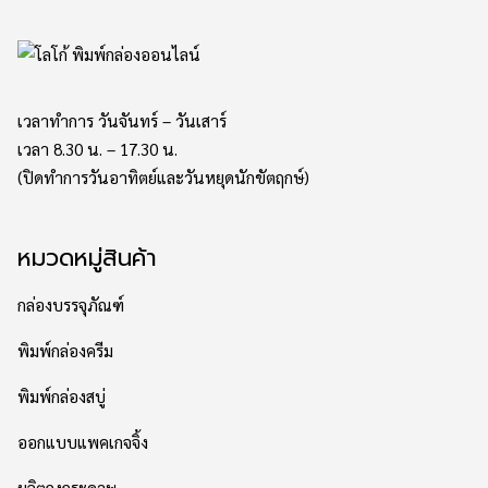
เวลาทำการ วันจันทร์ – วันเสาร์
เวลา 8.30 น. – 17.30 น.
(ปิดทำการวันอาทิตย์และวันหยุดนักขัตฤกษ์)
หมวดหมู่สินค้า
กล่องบรรจุภัณฑ์
พิมพ์กล่องครีม
พิมพ์กล่องสบู่
ออกแบบแพคเกจจิ้ง