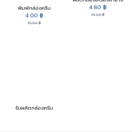
Original
Current
4.80
฿
พิมพ์กล่องครีม
price
price
Original
Current
4.00
฿
10.00
฿
was:
is:
price
price
10.00
฿
10.00 ฿.
4.80 ฿.
was:
is:
10.00 ฿.
4.00 ฿.
รับผลิตกล่องครีม