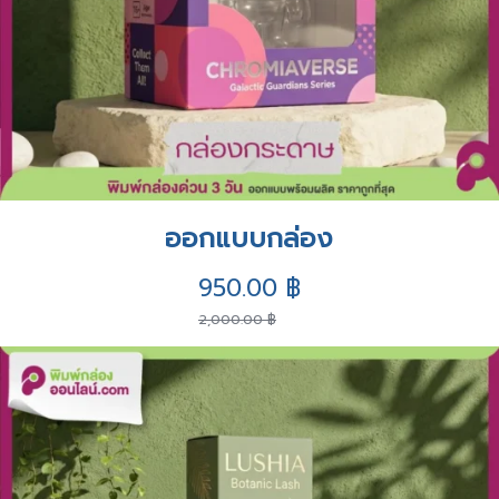
ออกแบบกล่อง
Original
Current
950.00
฿
2,000.00
฿
price
price
was:
is:
2,000.00 ฿.
950.00 ฿.