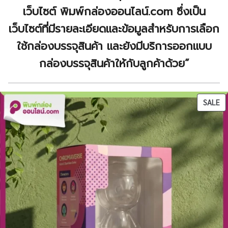
เว็บไซต์ พิมพ์กล่องออนไลน์.com ซึ่งเป็น
เว็บไซต์ที่มีรายละเอียดและข้อมูลสำหรับการเลือก
ใช้กล่องบรรจุสินค้า และยังมีบริการออกแบบ
กล่องบรรจุสินค้าให้กับลูกค้าด้วย”
P
SALE
O
SA