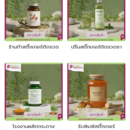
ร้านทำสติ๊กเกอร์ติดขวด
ปริ้นสติ๊กเกอร์ติดขวดชา
โรงงานผลิตกระดาษ
รับพิมพ์สติ๊กเกอร์