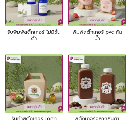
รับพิมพ์สติ๊กเกอร์ ไม่มีขั้น
พิมพ์สติ๊กเกอร์ pvc กัน
ต่ำ
น้ำ
รับทำสติ๊กเกอร์ ไดคัท
สติ๊กเกอร์ฉลากสินค้า