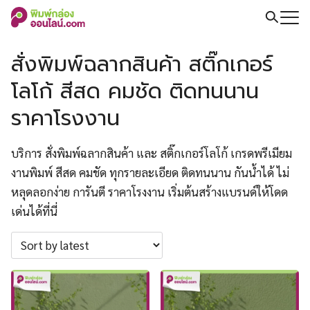
Skip
to
Search
content
for:
สั่งพิมพ์ฉลากสินค้า สติ๊กเกอร์
โลโก้ สีสด คมชัด ติดทนนาน
ราคาโรงงาน
บริการ สั่งพิมพ์ฉลากสินค้า และ สติ๊กเกอร์โลโก้ เกรดพรีเมียม
งานพิมพ์ สีสด คมชัด ทุกรายละเอียด ติดทนนาน กันน้ำได้ ไม่
หลุดลอกง่าย การันตี ราคาโรงงาน เริ่มต้นสร้างแบรนด์ให้โดด
เด่นได้ที่นี่