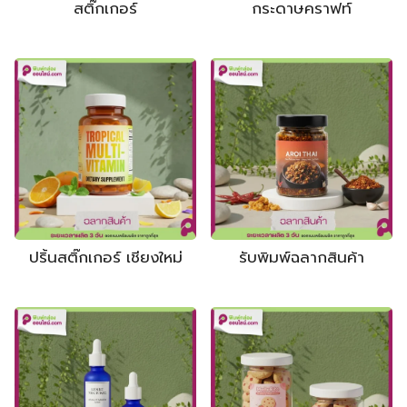
สติ๊กเกอร์
กระดาษคราฟท์
ปริ้นสติ๊กเกอร์ เชียงใหม่
รับพิมพ์ฉลากสินค้า