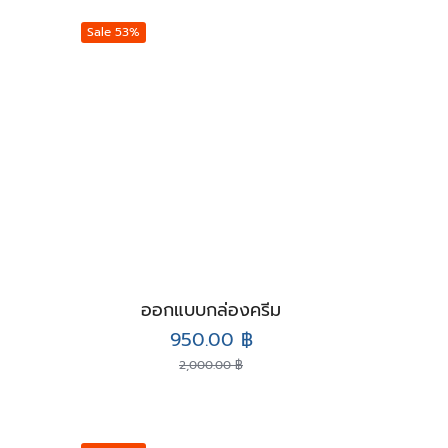
Sale 53%
ออกแบบกล่องครีม
Original
Current
950.00
฿
price
price
2,000.00
฿
was:
is:
2,000.00 ฿.
950.00 ฿.