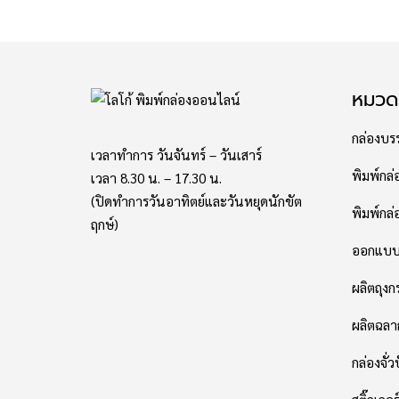
หมวดห
กล่องบรร
เวลาทำการ วันจันทร์ – วันเสาร์
พิมพ์กล่
เวลา 8.30 น. – 17.30 น.
(ปิดทำการวันอาทิตย์และวันหยุดนักขัต
พิมพ์กล่อ
ฤกษ์)
ออกแบบแ
ผลิตถุง
ผลิตฉลา
กล่องจั่ว