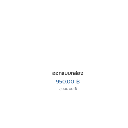
ออกแบบกล่อง
Original
Current
950.00
฿
price
price
2,000.00
฿
was:
is:
2,000.00 ฿.
950.00 ฿.