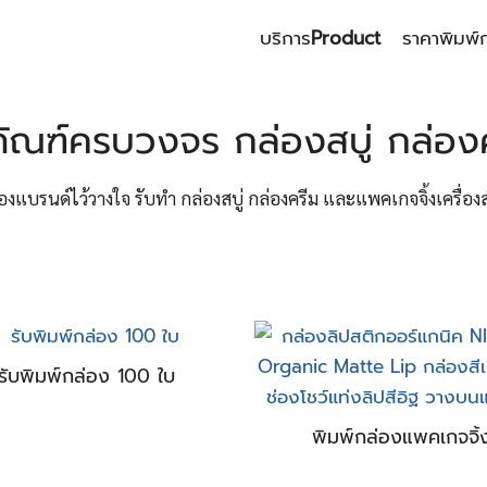
บริการ
Product
ราคาพิมพ์
earch
r:
ัณฑ์ครบวงจร กล่องสบู่ กล่องค
องแบรนด์ไว้วางใจ รับทำ กล่องสบู่ กล่องครีม และแพคเกจจิ้งเครื่อง
รับพิมพ์กล่อง 100 ใบ
พิมพ์กล่องแพคเกจจิ้