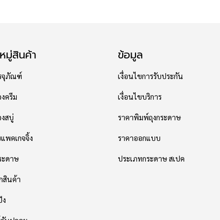
มู่สินค้า
ข้อมูล
จุภัณฑ์
เงื่อนไขการรับประกัน
องครีม
เงื่อนไขบริการ
งสบู่
ราคาพิมพ์ถุงกระดาษ
พคเกจจิ้ง
ราคาออกแบบ
กระดาษ
ประเภทกระดาษ สเปค
กสินค้า
ปัง