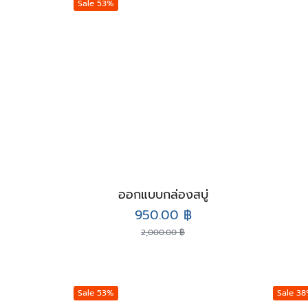
Sale 53%
ออกแบบกล่องสบู่
Original
Current
950.00
฿
price
price
2,000.00
฿
was:
is:
2,000.00 ฿.
950.00 ฿.
Sale 53%
Sale 3