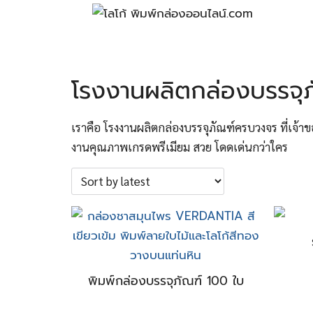
Skip
to
content
S
fo
โรงงานผลิตกล่องบรรจุภ
เราคือ โรงงานผลิตกล่องบรรจุภัณฑ์ครบวงจร ที่เจ้าข
งานคุณภาพเกรดพรีเมียม สวย โดดเด่นกว่าใคร
พิมพ์กล่องบรรจุภัณฑ์ 100 ใบ