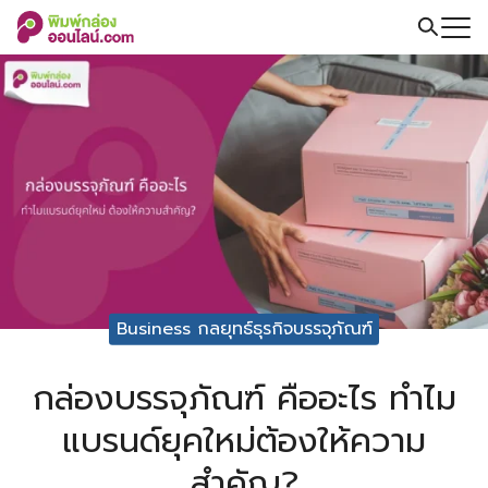
Skip
to
Search
content
for:
Business กลยุทธ์ธุรกิจบรรจุภัณฑ์
กล่องบรรจุภัณฑ์ คืออะไร ทำไม
แบรนด์ยุคใหม่ต้องให้ความ
สำคัญ?