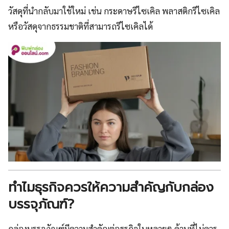
วัสดุที่นำกลับมาใช้ใหม่ เช่น กระดาษรีไซเคิล พลาสติกรีไซเคิล
หรือวัสดุจากธรรมชาติที่สามารถรีไซเคิลได้
ทำไมธุรกิจควรให้ความสำคัญกับกล่อง
บรรจุภัณฑ์?
กล่องบรรจุภัณฑ์มีความสำคัญต่อธุรกิจในหลายๆ ด้านที่ไม่ควร