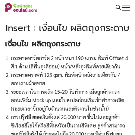
Skip
to
Search
content
for:
Insert : เงื่อนไข ผลิตถุงกระดาษ
เงื่อนไข ผลิตถุงกระดาษ
กระดาษอาร์ตการ์ด 2 หน้า หนา 190 แกรม พิมพ์ Offset 4
สี 1 ด้าน (สีพื้นถุงสีอ่อน) หน้า/หลังถุงพิมพ์ลายเดียวกัน
กระดาษคราฟท์ 125 gsm. พิมพ์หน้าหลังลายเดียวกัน /
สอบถามฝ่ายขาย
ระยะเวลาในการผลิต 15-20 วันทำการ เมื่อลูกค้าตกลง
คอนเฟิร์ม Mock up และใบสเปคก่อนเริ่มเข้าทำการผลิต
(ระยะเวลาขึ้นอยู่กับจำนวนและคิวงานในช่วงนั้น)
การปรุ๊ฟสี ยอดเงินตั้งแต่ 20,000 บาท ขึ้นไปและลูกค้า
ซีเรียสสีโลโก้หรือสีพื้นหรือเป็นงานสีพิเศษ ลูกค้าสามารถ
ขอปรุ๊ฟสีจริงได้ ถ้ายอดไม่ถึง 20,000 บาท มีค่าปรุ๊ฟแยก