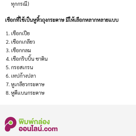
ทุกกรณี)
เชือกที่ใช้เป็นหูหิ้วถุงกระดาษ มีให้เลือกหลากหลายแบบ
เชือกเปีย
เชือกเกลียว
เชือกกลม
เชือกริบบิ้น ซาติน
กรอสเกรน
เทปก้างปลา
หูเกลียวกระดาษ
หูตีแบนกระดาษ