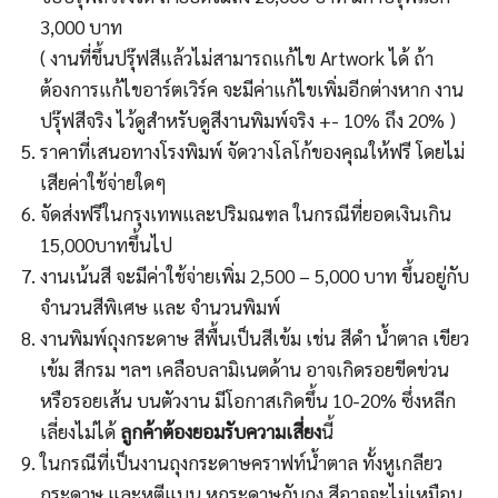
3,000 บาท
( งานที่ขึ้นปรุ๊ฟสีแล้วไม่สามารถแก้ไข Artwork ได้ ถ้า
ต้องการแก้ไขอาร์ตเวิร์ค จะมีค่าแก้ไขเพิ่มอีกต่างหาก งาน
ปรุ๊ฟสีจริง ไว้ดูสำหรับดูสีงานพิมพ์จริง +- 10% ถึง 20% )
ราคาที่เสนอทางโรงพิมพ์ จัดวางโลโก้ของคุณให้ฟรี โดยไม่
เสียค่าใช้จ่ายใดๆ
จัดส่งฟรีในกรุงเทพและปริมณฑล ในกรณีที่ยอดเงินเกิน
15,000บาทขึ้นไป
งานเน้นสี จะมีค่าใช้จ่ายเพิ่ม 2,500 – 5,000 บาท ขึ้นอยู่กับ
จำนวนสีพิเศษ และ จำนวนพิมพ์
งานพิมพ์ถุงกระดาษ สีพื้นเป็นสีเข้ม เช่น สีดำ น้ำตาล เขียว
เข้ม สีกรม ฯลฯ เคลือบลามิเนตด้าน อาจเกิดรอยขีดข่วน
หรือรอยเส้น บนตัวงาน มีโอกาสเกิดขึ้น 10-20% ซึ่งหลีก
เลี่ยงไม่ได้
ลูกค้าต้องยอมรับความเสี่ยง
นี้
ในกรณีที่เป็นงานถุงกระดาษคราฟท์น้ำตาล ทั้งหูเกลียว
กระดาษ และหูตีแบน หูกระดาษกับถุง สีอาจจะไม่เหมือน