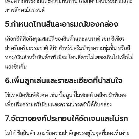
เพื่อความสวยงามและความทนทาน เลือกตามงบประมาณและ
ภาพลักษณ์แบรนด์
5.กำหนดโทนสีและอารมณ์ของกล่อง
เลือกสีที่สื่อถึงคุณสมบัติของสินค้าและแบรนด์ เช่น สีเขียว
สำหรับครีมธรรมชาติ สีฟ้าสำหรับครีมบำรุงความชุ่มชื้น หรือสี
ทอง/เงินสำหรับสินค้าพรีเมียม โทนสีควรไม่เยอะเกินไปเพื่อไม่
แย่งซีนกัน
6.เพิ่มลูกเล่นและรายละเอียดที่น่าสนใจ
ใช้เทคนิคพิมพ์พิเศษ เช่น ปั๊มนูน ปั๊มฟอยล์ เคลือบผิวพิเศษ
เพื่อเพิ่มความพรีเมียมและความน่าจดจำให้กับกล่อง
7.จัดวางองค์ประกอบให้ชัดเจนและไม่รก
โลโก้ ชื่อสินค้า และข้อความสำคัญควรอยู่ในจุดที่มองเห็นง่าย