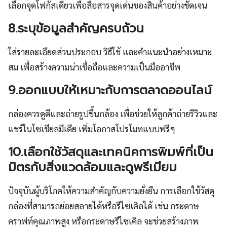
เลือกจุดโฟกัสเดียวเพื่อสื่อสารจุดเด่นของสินค้าอย่างชัดเจน
8.ระบุข้อมูลสำคัญครบถ้วน
ใส่รายละเอียดส่วนประกอบ วิธีใช้ และคำแนะนำอย่างเหมาะ
สม เพื่อสร้างความน่าเชื่อถือและความเป็นมืออาชีพ
9.ออกแบบให้เหมาะกับการตลาดออนไลน์
กล่องควรดูดีและถ่ายรูปขึ้นกล้อง เพื่อช่วยให้ลูกค้าถ่ายรีวิวและ
แชร์ในโซเชียลมีเดีย เพิ่มโอกาสโปรโมทแบบฟรีๆ
10.เลือกใช้วัสดุและเทคนิคการพิมพ์ที่เป็น
มิตรกับสิ่งแวดล้อมและดูพรีเมียม
ปัจจุบันผู้บริโภคให้ความสำคัญกับความยั่งยืน การเลือกใช้วัสดุ
กล่องที่สามารถย่อยสลายได้หรือรีไซเคิลได้ เช่น กระดาษ
คราฟท์คุณภาพสูง หรือกระดาษรีไซเคิล จะช่วยสร้างภาพ