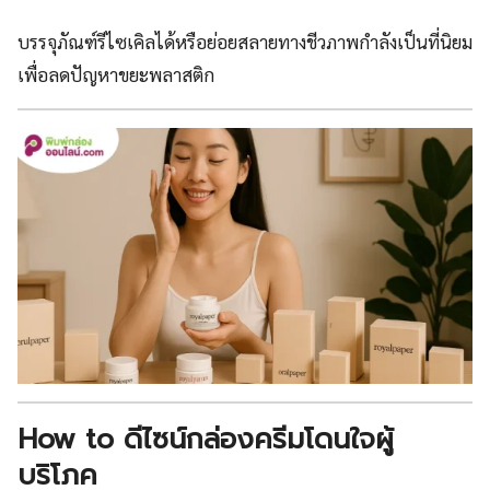
บรรจุภัณฑ์รีไซเคิลได้หรือย่อยสลายทางชีวภาพกำลังเป็นที่นิยม
เพื่อลดปัญหาขยะพลาสติก
How to ดีไซน์กล่องครีมโดนใจผู้
บริโภค