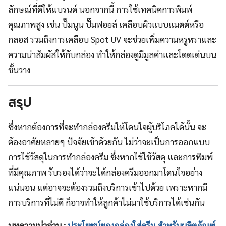
ลักษณ์ที่ดีให้แบรนด์ นอกจากนี้ การใช้เทคนิคการพิมพ์
คุณภาพสูง เช่น ปั๊มนูน ปั๊มฟอยล์ เคลือบผิวแบบแมตต์หรือ
กลอส รวมถึงการเคลือบ Spot UV จะช่วยเพิ่มความหรูหราและ
ความน่าสัมผัสให้กับกล่อง ทำให้กล่องดูมีมูลค่าและโดดเด่นบน
ชั้นวาง
สรุป
ซึ่งหากต้องการที่จะทำกล่องครีมให้โดนใจผู้บริโภคได้นั้น จะ
ต้องอาศัยหลายๆ ปัจจัยเข้าด้วยกัน ไม่ว่าจะเป็นการออกแบบ
การใช้วัสดุในการทำกล่องครีม ซึ่งหากใช้ใช้วัสดุ และการพิมพ์
ที่มีคุณภาพ รับรองได้ว่าจะได้กล่องครีมออกมาโดนใจอย่าง
แน่นอน แต่อาจจะต้องรวมถึงบริการเข้าไปด้วย เพราะหากมี
การบริการที่ไม่ดี ก็อาจทำให้ลูกค้าไม่มาใช้บริการได้เช่นกัน
บทความน่าอ่าน :
ประโยชน์ของกล่องใส่ครีม สำหรับผลิตภัณฑ์