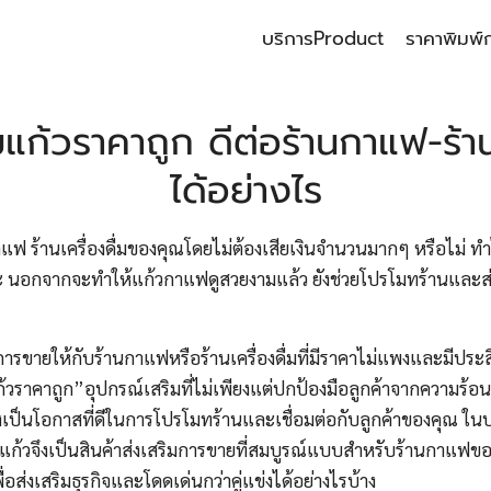
บริการ
Product
ราคาพิมพ์
earch
r:
้วราคาถูก ดีต่อร้านกาแฟ-ร้านเ
ได้อย่างไร
ฟ ร้านเครื่องดื่มของคุณโดยไม่ต้องเสียเงินจำนวนมากๆ หรือไม่ 
่ะ นอกจากจะทำให้แก้วกาแฟดูสวยงามแล้ว ยังช่วยโปรโมทร้านและส่ง
ารขายให้กับร้านกาแฟหรือร้านเครื่องดื่มที่มีราคาไม่แพงและมีประส
วราคาถูก”อุปกรณ์เสริมที่ไม่เพียงแต่ปกป้องมือลูกค้าจากความร้
ต่ยังเป็นโอกาสที่ดีในการโปรโมทร้านและเชื่อมต่อกับลูกค้าของคุณ ใน
แก้วจึงเป็นสินค้าส่งเสริมการขายที่สมบูรณ์แบบสำหรับร้านกาแฟ
ื่อส่งเสริมธุรกิจและโดดเด่นกว่าคู่แข่งได้อย่างไรบ้าง