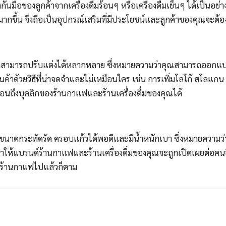
มือของลูกค้าจากเครื่องดื่มร้อนๆ หรือเครื่องดื่มเย็นๆ ได้เป็นอย่าง
ากขึ้น จึงถือเป็นอุปกรณ์เสริมที่มีประโยชน์และลูกค้าของคุณจะต้
สามารถปรับแต่งได้หลากหลาย ซึ่งหมายความว่าคุณสามารถออกแ
้าด้วยวิธีที่น่าจดจำและไม่เหมือนใคร เช่น การเพิ่มโลโก้ สโลแกน ช
นถึงบุคลิกของร้านกาแฟและร้านเครื่องดื่มของคุณได้
าดกระทัดรัด ครอบแก้วได้พอดีและมีน้ำหนักเบา ซึ่งหมายความว่
 ทำให้แบรนด์ร้านกาแฟและร้านเครื่องดื่มของคุณจะถูกเปิดเผยต่อคนอื
กร้านกาแฟไปแล้วก็ตาม