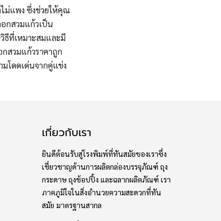
ไม่แพง ซึ่งช่วยให้คุณ
ลอกสวมแก้วเป็น
าวิธีที่เหมาะสมและมี
ลอกสวมแก้วราคาถูก
โดดเด่นจากคู่แข่ง
เกี่ยวกับเรา
ยินดีต้อนรับสู่โรงพิมพ์ที่ทันสมัยของเราซึ่ง
เชี่ยวชาญด้านการผลิตกล่องบรรจุภัณฑ์ ถุง
กระดาษ ถุงช้อปปิ้ง และฉลากผลิตภัณฑ์ เรา
ภาคภูมิใจในสิ่งอำนวยความสะดวกที่ทัน
สมัย มาตรฐานสากล