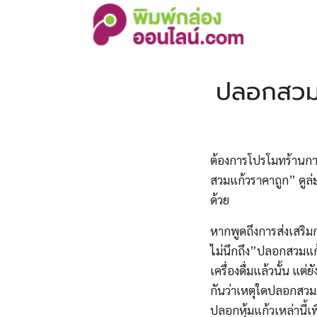
Skip
to
content
S
fo
ปลอกสวมแก
ต้องการโปรโมทร้านกาแ
สวมแก้วราคาถูก” ดูล
ด้วย
หากพูดถึงการส่งเสริมก
ไม่นึกถึง”ปลอกสวมแก้
เครื่องดื่มแล้วนั้น แ
กันว่าเหตุใดปลอกสวม
ปลอกหุ้มแก้วเหล่านี้เพ