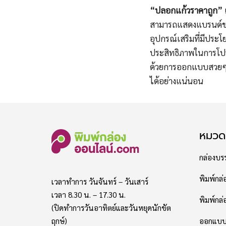
“ปลอกแก้วราคาถูก”
เ
สามารถแสดงแบรนด์ของ
อุปกรณ์เสริมที่มีประโ
ประสิทธิภาพในการโปร
ด้วยการออกแบบสวยๆ 
ได้อย่างแน่นอน
หมวดห
กล่องบรร
พิมพ์กล่
เวลาทำการ วันจันทร์ – วันเสาร์
เวลา 8.30 น. – 17.30 น.
พิมพ์กล่อ
(ปิดทำการวันอาทิตย์และวันหยุดนักขัต
ออกแบบแ
ฤกษ์)