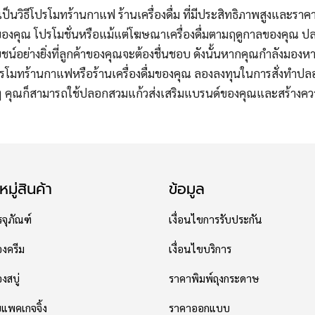
ป็นวิธีโปรโมทร้านกาแฟ ร้านเครื่องดื่ม ที่มีประสิทธิภาพสูงและราคา
คุณ โปรโมชั่นหรือแม้แต่โฆษณาเครื่องดื่มตามฤดูกาลของคุณ ป
ยชน์อย่างยิ่งที่ลูกค้าของคุณจะต้องชื่นชอบ ดังนั้นหากคุณกำลังมองห
โมทร้านกาแฟหรือร้านเครื่องดื่มของคุณ ลองลงทุนในการสั่งทำป
คุณก็สามารถใช้ปลอกสวมแก้วส่งเสริมแบรนด์ของคุณและสร้างความ
มู่สินค้า
ข้อมูล
จุภัณฑ์
เงื่อนไขการรับประกัน
องครีม
เงื่อนไขบริการ
งสบู่
ราคาพิมพ์ถุงกระดาษ
พคเกจจิ้ง
ราคาออกแบบ