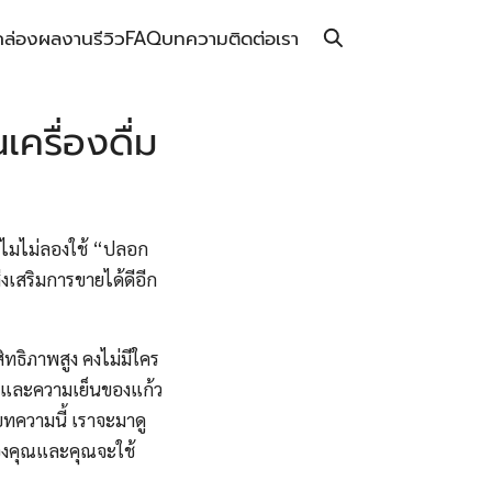
กล่อง
ผลงาน
รีวิว
FAQ
บทความ
ติดต่อเรา
ครื่องดื่ม
ทำไมไม่ลองใช้ “ปลอก
เสริมการขายได้ดีอีก
ิทธิภาพสูง คงไม่มีใคร
อนและความเย็นของแก้ว
บทความนี้ เราจะมาดู
ของคุณและคุณจะใช้