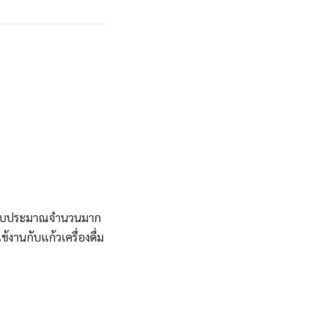
ใช้งบประมาณจำนวนมาก
านกับแก้วเครื่องดื่ม