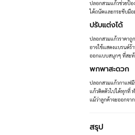
ปลอกสวมแก้วช่วยป้องกัน
ได้ถนัดและกระชับมือม
ปรับแต่งได้
ปลอกสวมแก้วราคาถูก
อาจใช้แสดงแบรนด์ร้านค
ออกแบบสนุกๆ ที่สะท้อ
พกพาสะดวก
ปลอกสวมแก้วกาแฟมีขน
แก้วติดตัวไปได้ทุกที่
แม้ว่าลูกค้าจะออกจา
สรุป