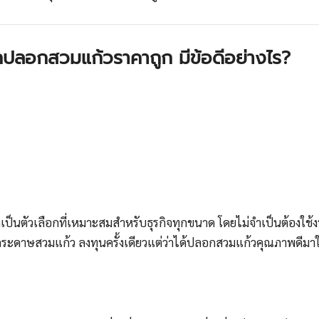
กปลอกสวมแก้วราคาถูก มีข้อดีอย่างไร?
ป็นตัวเลือกที่เหมาะสมสำหรับธุรกิจทุกขนาด โดยไม่จำเป็นต้อง
ดาษสวมแก้ว ลงทุนครั้งเดียวแต่ว่าได้ปลอกสวมแก้วคุณภาพดีมาใช้ง