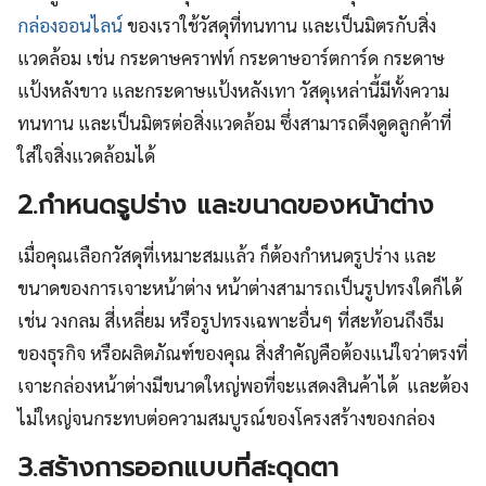
กล่องออนไลน์
ของเราใช้วัสดุที่ทนทาน และเป็นมิตรกับสิ่ง
แวดล้อม เช่น กระดาษคราฟท์ กระดาษอาร์ตการ์ด กระดาษ
แป้งหลังขาว และกระดาษแป้งหลังเทา วัสดุเหล่านี้มีทั้งความ
ทนทาน และเป็นมิตรต่อสิ่งแวดล้อม ซึ่งสามารถดึงดูดลูกค้าที่
ใส่ใจสิ่งแวดล้อมได้
2.กำหนดรูปร่าง และขนาดของหน้าต่าง
เมื่อคุณเลือกวัสดุที่เหมาะสมแล้ว ก็ต้องกำหนดรูปร่าง และ
ขนาดของการเจาะหน้าต่าง หน้าต่างสามารถเป็นรูปทรงใดก็ได้
เช่น วงกลม สี่เหลี่ยม หรือรูปทรงเฉพาะอื่นๆ ที่สะท้อนถึงธีม
ของธุรกิจ หรือผลิตภัณฑ์ของคุณ สิ่งสำคัญคือต้องแน่ใจว่าตรงที่
เจาะกล่องหน้าต่างมีขนาดใหญ่พอที่จะแสดงสินค้าได้ และต้อง
ไม่ใหญ่จนกระทบต่อความสมบูรณ์ของโครงสร้างของกล่อง
3.สร้างการออกแบบที่สะดุดตา