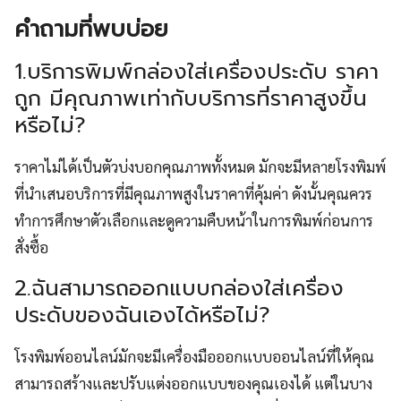
คำถามที่พบบ่อย
1.บริการพิมพ์กล่องใส่เครื่องประดับ ราคา
ถูก มีคุณภาพเท่ากับบริการที่ราคาสูงขึ้น
หรือไม่?
ราคาไม่ได้เป็นตัวบ่งบอกคุณภาพทั้งหมด มักจะมีหลายโรงพิมพ์
ที่นำเสนอบริการที่มีคุณภาพสูงในราคาที่คุ้มค่า ดังนั้นคุณควร
ทำการศึกษาตัวเลือกและดูความคืบหน้าในการพิมพ์ก่อนการ
สั่งซื้อ
2.ฉันสามารถออกแบบกล่องใส่เครื่อง
ประดับของฉันเองได้หรือไม่?
โรงพิมพ์ออนไลน์มักจะมีเครื่องมือออกแบบออนไลน์ที่ให้คุณ
สามารถสร้างและปรับแต่งออกแบบของคุณเองได้ แต่ในบาง