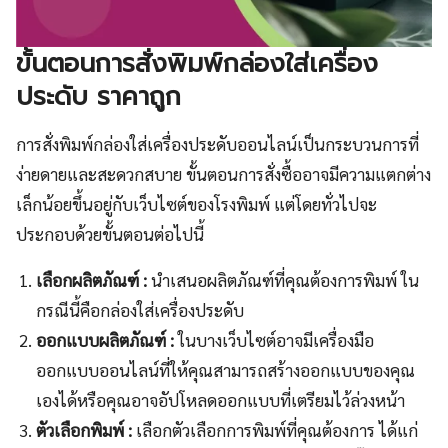
ขั้นตอนการสั่งพิมพ์กล่องใส่เครื่อง
ประดับ ราคาถูก
การสั่งพิมพ์กล่องใส่เครื่องประดับออนไลน์เป็นกระบวนการที่
ง่ายดายและสะดวกสบาย ขั้นตอนการสั่งซื้ออาจมีความแตกต่าง
เล็กน้อยขึ้นอยู่กับเว็บไซต์ของโรงพิมพ์ แต่โดยทั่วไปจะ
ประกอบด้วยขั้นตอนต่อไปนี้
เลือกผลิตภัณฑ์ :
นำเสนอผลิตภัณฑ์ที่คุณต้องการพิมพ์ ใน
กรณีนี้คือกล่องใส่เครื่องประดับ
ออกแบบผลิตภัณฑ์ :
ในบางเว็บไซต์อาจมีเครื่องมือ
ออกแบบออนไลน์ที่ให้คุณสามารถสร้างออกแบบของคุณ
เองได้หรือคุณอาจอัปโหลดออกแบบที่เตรียมไว้ล่วงหน้า
ตัวเลือกพิมพ์ :
เลือกตัวเลือกการพิมพ์ที่คุณต้องการ ได้แก่