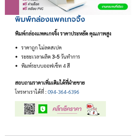
พิมพ์กล่องแพคเกจจิ้ง
พิมพ์กล่องแพคเกจจิ้ง ราคาประหยัด คุณภาพสูง
ราคาถูก ไม่ลดสเปค
ระยะเวลาผลิต
3-5
วันทำการ
พิมพ์ระบบออฟเซ็ท 4 สี
สอบถามราคาเพิ่มเติมได้ที่ฝ่ายขาย
โทรหาเราได้ที่ :
094-364-6396