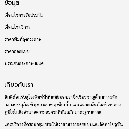
ข้อมูล
เงื่อนไขการรับประกัน
เงื่อนไขบริการ
ราคาพิมพ์ถุงกระดาษ
ราคาออกแบบ
ประเภทกระดาษ สเปค
เกี่ยวกับเรา
ยินดีต้อนรับสู่โรงพิมพ์ที่ทันสมัยของเราซึ่งเชี่ยวชาญด้านการผลิต
กล่องบรรจุภัณฑ์ ถุงกระดาษ ถุงช้อปปิ้ง และฉลากผลิตภัณฑ์ เราภาค
ภูมิใจในสิ่งอำนวยความสะดวกที่ทันสมัย มาตรฐานสากล
และบริการที่ครอบคลุม ช่วยให้เราสามารถออกแบบและจัดหาโซลูชัน