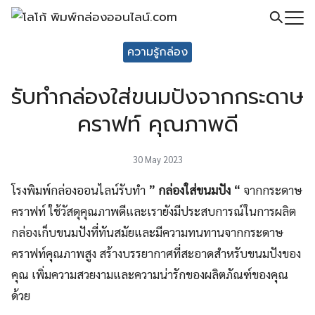
Skip
to
Search
content
ความรู้กล่อง
for:
รับทำกล่องใส่ขนมปังจากกระดาษ
คราฟท์ คุณภาพดี
30 May 2023
โรงพิมพ์กล่องออนไลน์รับทำ
” กล่องใส่ขนมปัง “
จากกระดาษ
คราฟท์ ใช้วัสดุคุณภาพดีและเรายังมีประสบการณ์ในการผลิต
กล่องเก็บขนมปังที่ทันสมัยและมีความทนทานจากกระดาษ
คราฟท์คุณภาพสูง สร้างบรรยากาศที่สะอาดสำหรับขนมปังของ
คุณ เพิ่มความสวยงามและความน่ารักของผลิตภัณฑ์ของคุณ
ด้วย