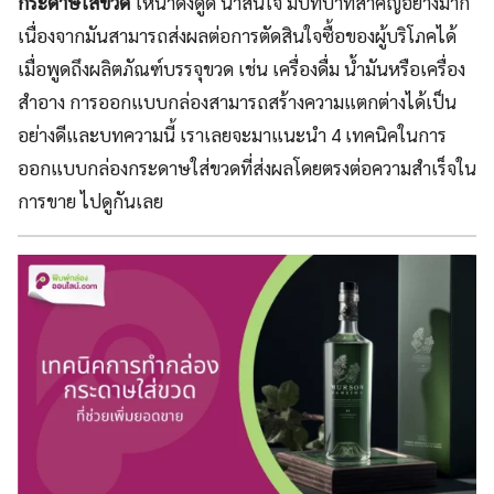
กระดาษใส่ขวด
ให้น่าดึงดูด น่าสนใจ มีบทบาทสำคัญอย่างมาก
เนื่องจากมันสามารถส่งผลต่อการตัดสินใจซื้อของผู้บริโภคได้
เมื่อพูดถึงผลิตภัณฑ์บรรจุขวด เช่น เครื่องดื่ม น้ำมันหรือเครื่อง
สำอาง การออกแบบกล่องสามารถสร้างความแตกต่างได้เป็น
อย่างดีและบทความนี้ เราเลยจะมาแนะนำ 4 เทคนิคในการ
ออกแบบกล่องกระดาษใส่ขวดที่ส่งผลโดยตรงต่อความสำเร็จใน
การขาย ไปดูกันเลย