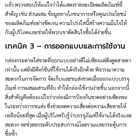
แล้ว ตรวจสอบให้แน่ใจว่าได้แสดงรายละเอียดผลิตภัณฑ์ที่
สำคัญ เช่น ส่วนผสม ข้อมูลทางโภชนาการหรือคุณประโยชน์
ของผลิตภัณฑ์อย่างชัดเจน ความโปร่งใสนี้สร้างความมั่นใจให้
กับผู้บริโภคและช่วยให้พวกเขาตัดสินใจซื้อได้ง่ายขึ้น
เทคนิค 3 – การออกแบบและการใช้งาน
กล่องกระดาษใส่ขวดที่ออกแบบอย่างดีไม่เพียงแต่ดึงดูดสายตา
เท่านั้น แต่ยังมีฟังก์ชันที่ใช้งานได้จริงอีกด้วย พิจารณาความ
สะดวกในการจัดการ จัดเก็บและขนส่งขวดเมื่อออกแบบบรรจุ
ภัณฑ์ การผสมผสานที่จับ ทำให้กล่องใช้งานง่ายขึ้น นอกจากนี้
สิ่งสำคัญคือต้องแน่ใจว่ากล่องมีการป้องกันขวดอย่างเพียงพอ
ในระหว่างการขนส่ง ซึ่งช่วยลดความเสี่ยงต่อความเสียหายให้
เหลือน้อยที่สุด เมื่อผู้บริโภครับรู้ว่าบรรจุภัณฑ์ใช้งานได้จริงและ
สะดวก จะช่วยยกระดับประสบการณ์โดยรวมและกระตุ้นการ
ซื้อซ้ำ