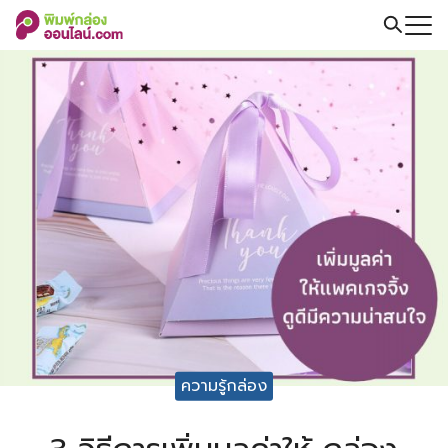
Skip
to
Search
content
for:
ความรู้กล่อง