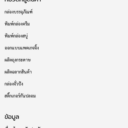
กล่องบรรจุภัณฑ์
พิมพ์กล่องครีม
พิมพ์กล่องสบู่
ออกแบบแพคเกจจิ้ง
ผลิตถุงกระดาษ
ผลิตฉลากสินค้า
กล่องจั่วปัง
สติ๊กเกอร์กันปลอม
ข้อมูล