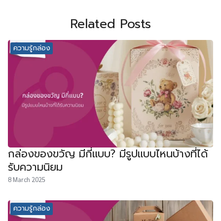
Related Posts
ความรู้กล่อง
กล่องของขวัญ มีกี่แบบ? มีรูปแบบไหนบ้างที่ได้
รับความนิยม
8 March 2025
ความรู้กล่อง