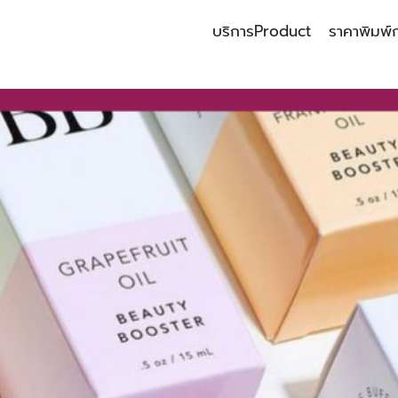
บริการ
Product
ราคาพิมพ์
earch
r: