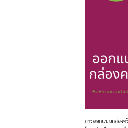
การออกแบบกล่องครี