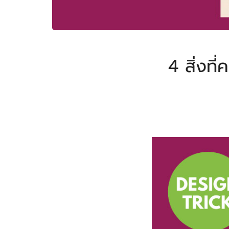
4 สิ่งท