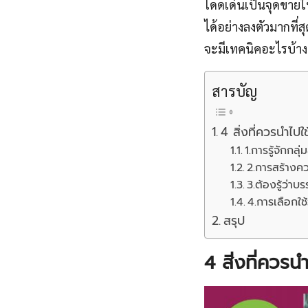
โดดเด่นเป็นจุดขายให
ได้อย่างลงตัวมากที่
จะมีเทคนิคอะไรบ้างน
สารบัญ
4 สิ่งที่ควรนำไ
1.การรู้จักกลุ
2.การสร้างคว
3.ต้องรู้ว่าบ
4.การเลือกใช้
สรุป
4 สิ่งที่ควร