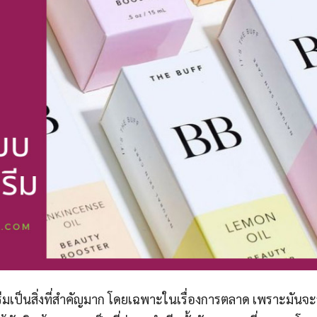
มเป็นสิ่งที่สำคัญมาก โดยเฉพาะในเรื่องการตลาด เพราะมันจ