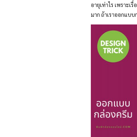
อายุเท่าไร เพราะเรื่
มาก ถ้าเราออกแบบกล่