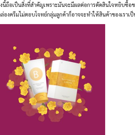
องนี้ถือเป็นสิ่งที่สำคัญเพราะมันจะมีผลต่อการตัดสินใจหยิบซื้อ
องครีมไม่ตอบโจทย์กลุ่มลูกค้าก็อาจจะทำให้สินค้าของเราเป็นสิ