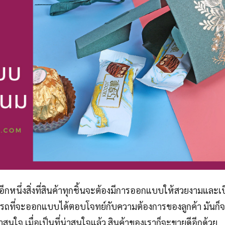
อีกหนึ่งสิ่งที่สินค้าทุกชิ้นจะต้องมีการออกแบบให้สวยงามและเป
รถที่จะออกแบบได้ตอบโจทย์กับความต้องการของลูกค้า มันก็จ
าสนใจ เมื่อเป็นที่น่าสนใจแล้ว สินค้าของเราก็จะขายดีอีกด้วย