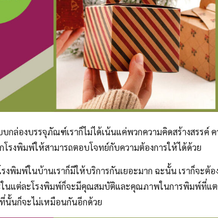
กล่องบรรจุภัณฑ์เราก็ไม่ได้เน้นแค่พวกความคิดสร้างสรรค์ ค
ือกโรงพิมพ์ให้สามารถตอบโจทย์กับความต้องการให้ได้ด้วย
นโรงพิมพ์ในบ้านเราก็มีให้บริการกันเยอะมาก ฉะนั้น เราก็จะต้
พราะในแต่ละโรงพิมพ์ก็จะมีคุณสมบัติและคุณภาพในการพิมพ์ที่แ
่นั้นก็จะไม่เหมือนกันอีกด้วย