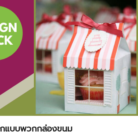
อกแบบพวกกล่องขนม