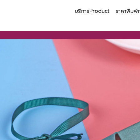
บริการ
Product
ราคาพิมพ์
earch
r: