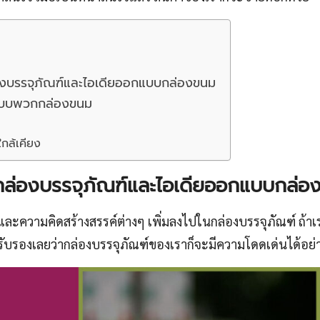
งบรรจุภัณฑ์และไอเดียออกแบบกล่องขนม
แบบพวกกล่องขนม
ใกล้เคียง
ล่องบรรจุภัณฑ์และไอเดียออกแบบกล่อ
และความคิดสร้างสรรค์ต่างๆ เพิ่มลงไปในกล่องบรรจุภัณฑ์ ถ้าเรา
้นรับรองเลยว่ากล่องบรรจุภัณฑ์ของเราก็จะมีความโดดเด่นได้อย