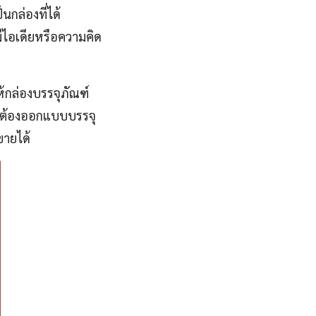
นกล่องที่ได้
ีไอเดียหรือความคิด
้กล่องบรรจุภัณฑ์
่จะต้องออกแบบบรรจุ
ขายได้