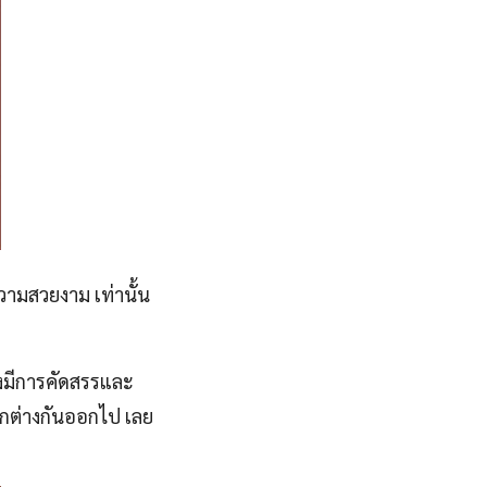
วามสวยงาม เท่านั้น
องมีการคัดสรรและ
ตกต่างกันออกไป เลย