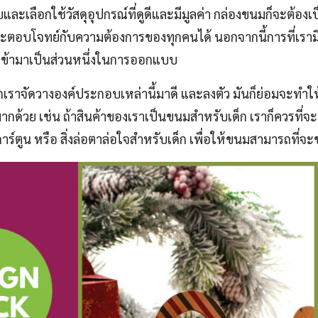
ะเลือกใช้วัสดุอุปกรณ์ที่ดูดีและมีมูลค่า กล่องขนมก็จะต้องเป็
ตอบโจทย์กับความต้องการของทุกคนได้ นอกจากนี้การที่เราม
น เข้ามาเป็นส่วนหนึ่งในการออกแบบ
กเราจัดวางองค์ประกอบเหล่านี้มาดี และลงตัว มันก็ย่อมจะทำให
มากด้วย เช่น ถ้าสินค้าของเราเป็นขนมสำหรับเด็ก เราก็ควรที
าร์ตูน หรือ สิ่งล่อตาล่อใจสำหรับเด็ก เพื่อให้ขนมสามารถที่จะ