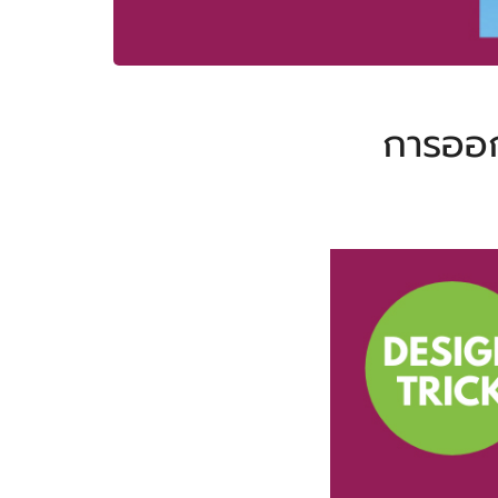
การออก