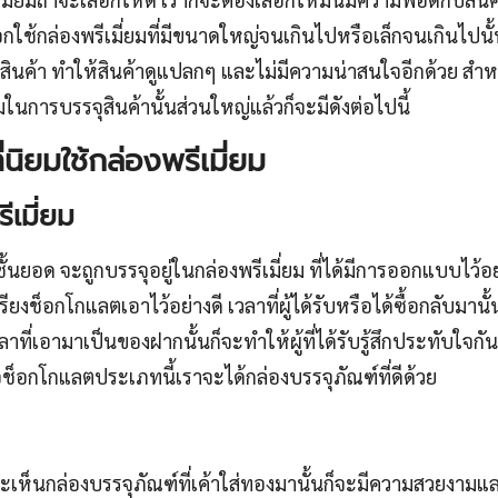
ลือกใช้กล่องพรีเมี่ยมที่มีขนาดใหญ่จนเกินไปหรือเล็กจนเกินไปนั
ินค้า ทำให้สินค้าดูแปลกๆ และไม่มีความน่าสนใจอีกด้วย สำหร
ยมในการบรรจุสินค้านั้นส่วนใหญ่แล้วก็จะมีดังต่อไปนี้
่นิยมใช้กล่องพรีเมี่ยม
ีเมี่ยม
นยอด จะถูกบรรจุอยู่ในกล่องพรีเมี่ยม ที่ได้มีการออกแบบไว้
ียงช็อกโกแลตเอาไว้อย่างดี เวลาที่ผู้ได้รับหรือได้ซื้อกลับมานั้
ลาที่เอามาเป็นของฝากนั้นก็จะทำให้ผู้ที่ได้รับรู้สึกประทับใจกั
อช็อกโกแลตประเภทนี้เราจะได้กล่องบรรจุภัณฑ์ที่ดีด้วย
ะเห็นกล่องบรรจุภัณฑ์ที่เค้าใส่ทองมานั้นก็จะมีความสวยงามแ