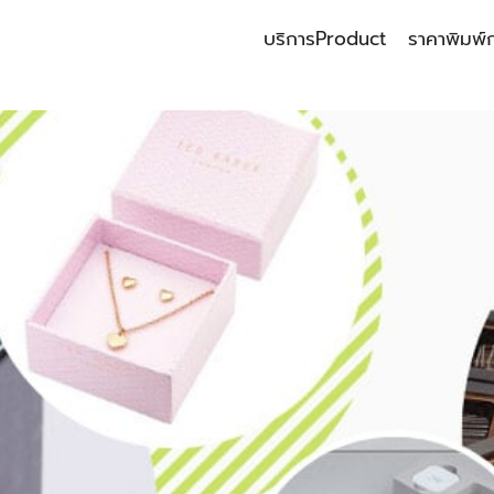
บริการ
Product
ราคาพิมพ์
earch
r: