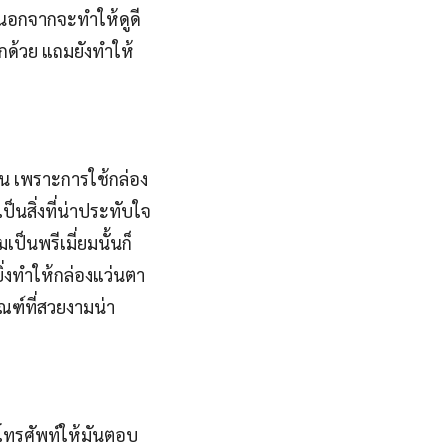
ี้นอกจากจะทำให้ดูดี
ีกด้วย แถมยังทำให้
ั้น เพราะการใช้กล่อง
็นสิ่งที่น่าประทับใจ
เป็นพรีเมี่ยมนั้นก็
ยิ่งทำให้กล่องแว่นตา
ัณฑ์ที่สวยงามน่า
งโทรศัพท์ให้มันตอบ