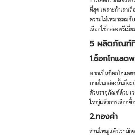
ที่สุด เพราะถ้าเราเ
ความไม่เหมาะสมกับส
เลือกใช้กล่องพรีเมี่
5 ผลิตภัณฑ์ที
1.ช็อกโกแลตพร
หากเป็นช็อกโกแลตชั้
ภายในกล่องนั้นก็จะเร
ตัวบรรจุภัณฑ์ด้วย เว
ใหญ่แล้วการเลือกซื้
2.ทองคำ
ส่วนใหญ่แล้วเรามักจ