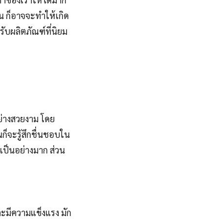
้น ก็อาจจะทำให้เกิด
ับผลิตภัณฑ์ที่นิยม
อย่างสวยงาม โดย
นก็จะรู้สึกชื่นชอบใน
นเป็นอย่างมาก ส่วน
ละมีความแข็งแรง มัก