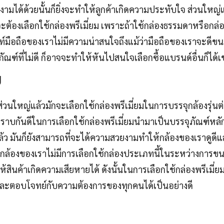
มได้ด้วยนั้นก็ยิ่งจะทำให้ลูกค้าเกิดความประทับใจ ส่วนใหญ่แ
่จะต้องเลือกใช้กล่องพรีเมี่ยม เพราะถ้าใช้กล่องธรรมดาหรือกล่
ท์มือถือของเราไม่มีความน่าสนใจถึงแม้ว่ามือถือของเราจะดีขนา
ุภัณฑ์ที่ไม่ดี ก็อาจจะทำให้หันไปสนใจเลือกซื้อแบรนด์อื่นก็ได้เ
ป
่วนใหญ่แล้วมักจะเลือกใช้กล่องพรีเมี่ยมในการบรรจุกล้องรุ่นต่า
ราทราบกันดีในการเลือกใช้กล่องพรีเมี่ยมนำมาเป็นบรรจุภัณฑ์
แล้ว มันก็ยังสามารถที่จะได้ความสวยงามทำให้กล้องของเราดูดี
หากกล้องของเราไม่มีการเลือกใช้กล่องประเภทนี้ในระหว่างการขน
้สินค้าเกิดความเสียหายได้ ดังนั้นในการเลือกใช้กล่องพรีเมี่ยม
และตอบโจทย์กับความต้องการของทุกคนได้เป็นอย่างดี