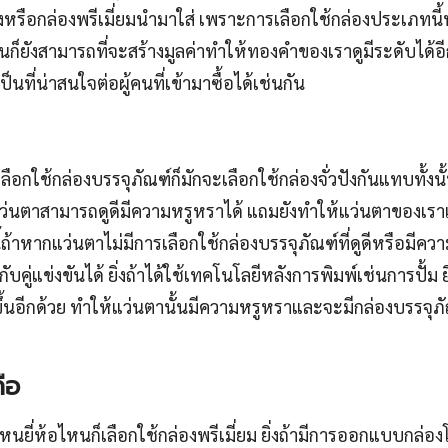
ปังหรือกล่องพรีเมี่ยมนำมาใส่ เพราะการเลือกใช้กล่องประเภทน
ันก็ยังสามารถที่จะสร้างมูลค่าทำให้ทองคำของเราดูมีระดับได้อ
ที่น่าสนใจต่อผู้คนที่เข้ามาซื้อได้เช่นกัน
ือกใช้กล่องบรรจุภัณฑ์ก็มักจะเลือกใช้กล่องจั่วปังกันแทบทั้งน
ว่นตาสามารถดูดีมีความหรูหราได้ แถมยังทำให้แว่นตาของเราเป
ี้ถ้าหากแว่นตาไม่มีการเลือกใช้กล่องบรรจุภัณฑ์ที่ดูดีหรือมีความ
บคู่แข่งขันได้ ยิ่งถ้าได้ใช้เทคโนโลยีหลังการพิมพ์เช่นการปั้ม 
ิ่งขึ้นอีกด้วย ทำให้แว่นตานั้นมีความหรูหราและจะมีกล่องบรรจุภ
ือ
หนยี่ห้อไหนก็เลือกใช้กล่องพรีเมี่ยม ยิ่งถ้ามีการออกแบบกล่อ