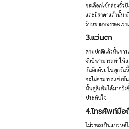
จะเลือกใช้กล่องจั่ว
และมีราคาแล้วนั้น ม
ร้านขายทองของเราเป็น
3.แว่นตา
ตามปกติแล้วนั้นการเล
จั่วปังสามารถทำให้แ
กันอีกด้วย ในทุกวันน
จะไม่สามารถแข่งขันกั
นั้นดูดีเพิ่มได้มากย
ประทับใจ
4.โทรศัพท์มือถ
ไม่ว่าจะเป็นแบรนด์ไ