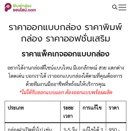
Skip
to
Search
content
for:
ราคาออกแบบกล่อง ราคาพิมพ์
กล่อง ราคาออฟชั่นเสริม
ราคาแพ็คเกจออกแบบกล่อง
อยากได้งานกล่องดีไซน์แบบไหน มีเอกลักษณ์ สวย แตกต่าง
โดดเด่น บอกเราได้ เราออกแบบกล่องได้ตามที่คุณต้องการ
ด้วยทีมงานมืออาชีพที่พร้อมให้บริการคุณ
*ไม่ได้รับออกแบบแยก ต้องออกแบบพร้อมผลิต
ประเภท
ระยะ
การแก้ไข
ราคา
เวลา
กล่องฝาเปิดทั่วไป เช่น
3-5 วัน
แก้ไขได้ 3
950.-