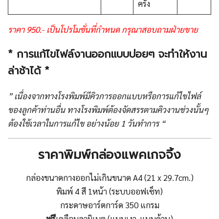
ครั้ง
ราคา 950.- เป็นโปรโมชั่นที่กำหนด กรุณาสอบถามฝ่ายขาย
* การแก้ไขไฟล์งานออกแบบบ่อยๆ จะทำให้งาน
ล่าช้าได้ *
” เนื่องจากทางโรงพิมพ์มีคิวการออกแบบหรือการแก้ไขไฟล์
ของลูกค้าท่านอื่น ทางโรงพิมพ์ต้องจัดสรรตามคิวงานช่วงนั้นๆ
ต้องใช้เวลาในการแก้ไข อย่างน้อย 1 วันทำการ “
ราคาพิมพ์กล่องแพคเกจจิ้ง
กล่องขนาดกางออกไม่เกินขนาด A4 (21 x 29.7cm.)
พิมพ์ 4 สี 1หน้า (ระบบออฟเซ็ท)
กระดาษอาร์ตการ์ด 350 แกรม
ฟรี
เคลือบลามิเนต (แบบเงา-แบบด้าน)