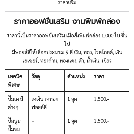
ราคาเพิ่ม
ราคาออฟชั่นเสริม งานพิมพ์กล่อง
ราคานี้เป็นราคาออฟชั่นเสริม เมื่อสั่งพิมพ์กล่อง 1,000 ใบ ขึ้น
ไป
มีฟอยล์สีให้เลือกประมาณ 9 สี เงิน, ทอง, โรสโกลด์, เงิน
เลเซอร์, ทองด้าน, ทองแดง, ดำ, น้ำเงิน, เขียว
เทคนิค
วัสดุ
ตำแหน่ง
ราคา
พิเศษ
ปั๊มเค สี
เคเงิน เคทอง
1 จุด
1,500.-
ต่างๆ
ฟอยล์สี
ปั๊มนูน
–
1 จุด
1,500.-
ปั๊มจม